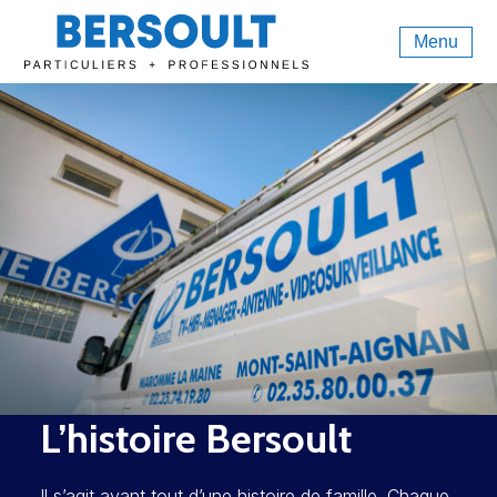
Menu
L’histoire Bersoult
Il s’agit avant tout d’une histoire de famille. Chaque