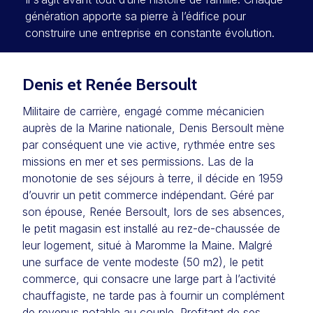
génération apporte sa pierre à l’édifice pour
construire une entreprise en constante évolution.
Denis et Renée Bersoult
Militaire de carrière, engagé comme mécanicien
auprès de la Marine nationale, Denis Bersoult mène
par conséquent une vie active, rythmée entre ses
missions en mer et ses permissions. Las de la
monotonie de ses séjours à terre, il décide en 1959
d’ouvrir un petit commerce indépendant. Géré par
son épouse, Renée Bersoult, lors de ses absences,
le petit magasin est installé au rez-de-chaussée de
leur logement, situé à Maromme la Maine. Malgré
une surface de vente modeste (50 m2), le petit
commerce, qui consacre une large part à l’activité
chauffagiste, ne tarde pas à fournir un complément
de revenus notable au couple. Profitant de ses