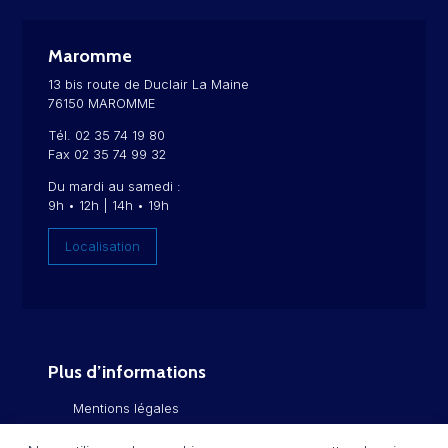
Maromme
13 bis route de Duclair La Maine
76150 MAROMME
Tél. 02 35 74 19 80
Fax 02 35 74 99 32
Du mardi au samedi :
9h • 12h | 14h • 19h
Localisation
Plus d’informations
Mentions légales
Politique de confidentialité