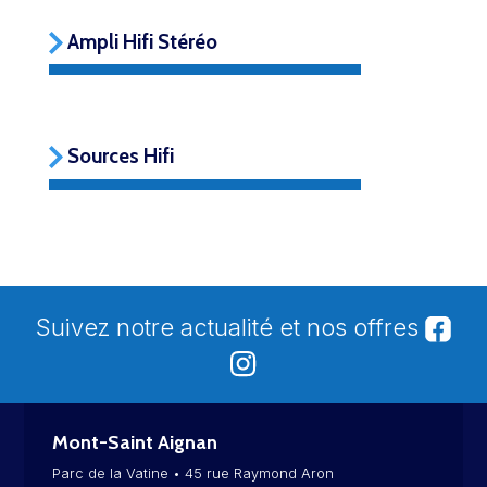
Ampli Hifi Stéréo
Sources Hifi
Suivez notre actualité et nos offres
Mont-Saint Aignan
Parc de la Vatine • 45 rue Raymond Aron