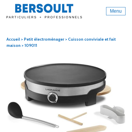
Menu
Accueil
>
Petit électroménager
>
Cuisson conviviale et fait
maison
> 109011