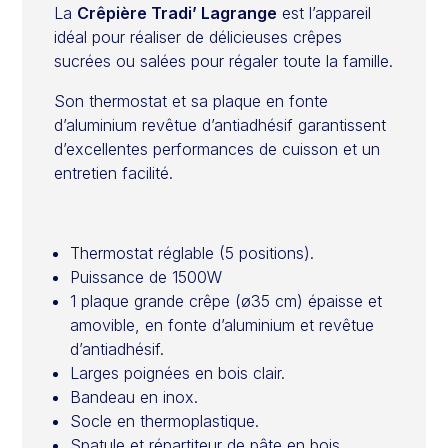
La
Crêpière Tradi’ Lagrange
est l’appareil
idéal pour réaliser de délicieuses crêpes
sucrées ou salées pour régaler toute la famille.
Son thermostat et sa plaque en fonte
d’aluminium revêtue d’antiadhésif garantissent
d’excellentes performances de cuisson et un
entretien facilité.
Thermostat réglable (5 positions).
Puissance de 1500W
1 plaque grande crêpe (ø35 cm) épaisse et
amovible, en fonte d’aluminium et revêtue
d’antiadhésif.
Larges poignées en bois clair.
Bandeau en inox.
Socle en thermoplastique.
Spatule et répartiteur de pâte en bois.