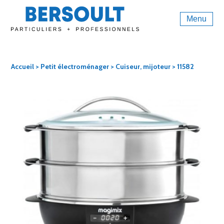
Menu
Accueil
>
Petit électroménager
>
Cuiseur, mijoteur
> 11582