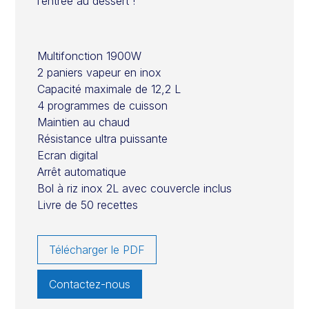
l’entrée au dessert !
Multifonction 1900W
2 paniers vapeur en inox
Capacité maximale de 12,2 L
4 programmes de cuisson
Maintien au chaud
Résistance ultra puissante
Ecran digital
Arrêt automatique
Bol à riz inox 2L avec couvercle inclus
Livre de 50 recettes
Télécharger le PDF
Contactez-nous