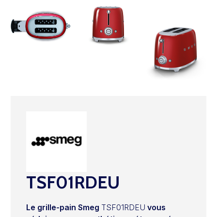
TSF01RDEU
Le grille-pain Smeg
TSF01RDEU
vous