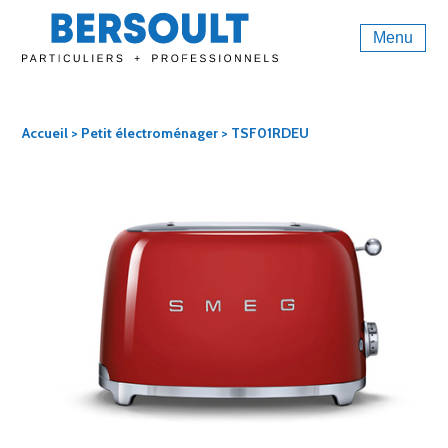
Menu
Accueil
>
Petit électroménager
> TSF01RDEU