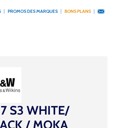
S
PROMOS DES MARQUES
BONS PLANS
7 S3 WHITE/
ACK / MOKA