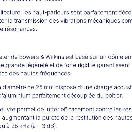
itecture, les haut-parleurs sont parfaitement déc
viter la transmission des vibrations mécaniques co
e résonances.
eeter de Bowers & Wilkins est basé sur un dôme e
de grande légèreté et de forte rigidité garantissen
loce des hautes fréquences.
n diamètre de 25 mm dispose d’une charge acoust
d’aluminium parfaitement découplée du boîtier.
œuvre permet de lutter efficacement contre les r
augmentant la pureté de la restitution des haute
qu’à 28 kHz (à – 3 dB).