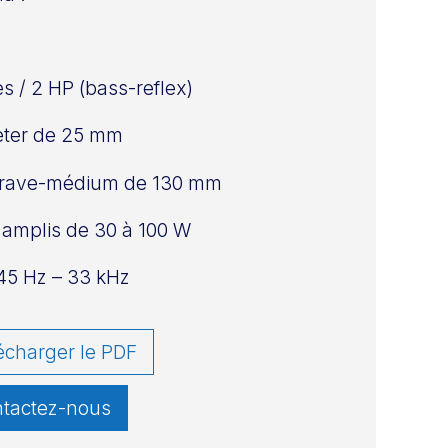
es / 2 HP (bass-reflex)
ter de 25 mm
rave-médium de 130 mm
amplis de 30 à 100 W
45 Hz – 33 kHz
écharger le PDF
tactez-nous