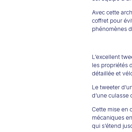
Avec cette arch
coffret pour é
phénomènes d
L’excellent tw
les propriétés 
détaillée et vé
Le tweeter d’u
d’une culasse 
Cette mise en 
mécaniques en 
qui s’étend jus