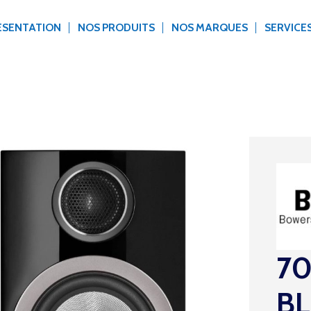
ÉSENTATION
NOS PRODUITS
NOS MARQUES
SERVICE
70
BL