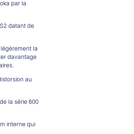
moka par la
 S2 datant de
e légèrement la
iter davantage
aires.
istorsion au
de la série 800
m interne qui