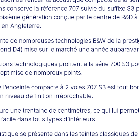
ns conserve la référence 707 suivie du suffixe S3 
roisième génération conçue par le centre de R&D 
 en Angleterre.
érite de nombreuses technologies B&W de la presti
mond D4) mise sur le marché une année auparavan
utions technologiques profitent à la série 700 S3 p
t optimise de nombreux points.
de l’enceinte compacte à 2 voies 707 S3 est tout 
 niveau de finition irréprochable.
ure une trentaine de centimètres, ce qui lui perme
 facile dans tous types d’intérieurs.
stique se présente dans les teintes classiques de