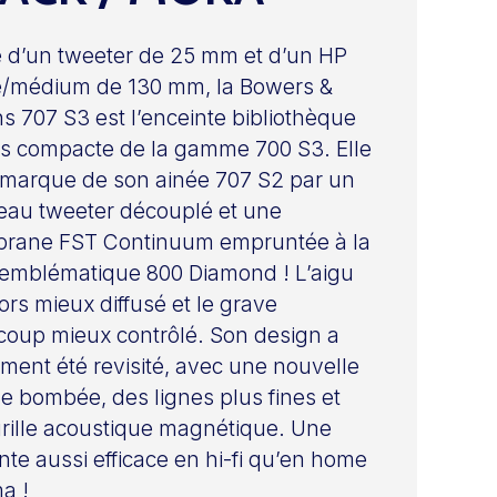
 d’un tweeter de 25 mm et d’un HP
/médium de 130 mm, la Bowers &
ns 707 S3 est l’enceinte bibliothèque
us compacte de la gamme 700 S3. Elle
marque de son ainée 707 S2 par un
au tweeter découplé et une
rane FST Continuum empruntée à la
 emblématique 800 Diamond ! L’aigu
lors mieux diffusé et le grave
oup mieux contrôlé. Son design a
ment été revisité, avec une nouvelle
e bombée, des lignes plus fines et
rille acoustique magnétique. Une
nte aussi efficace en hi-fi qu’en home
a !