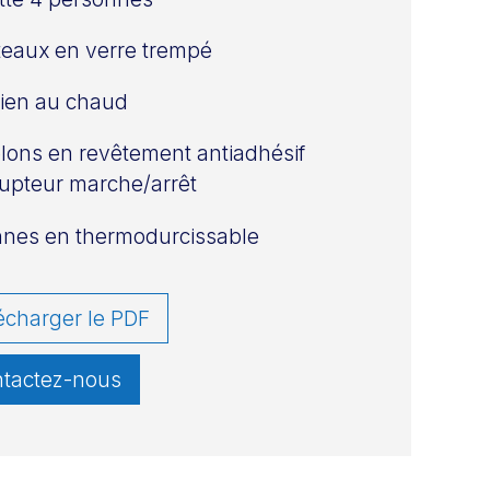
teaux en verre trempé
ien au chaud
lons en revêtement antiadhésif
rupteur marche/arrêt
nes en thermodurcissable
écharger le PDF
tactez-nous