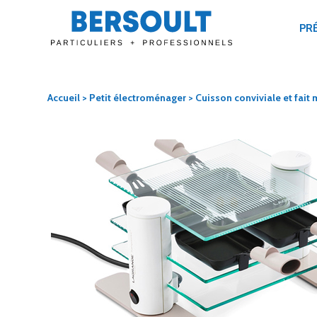
PR
Accueil
>
Petit électroménager
>
Cuisson conviviale et fait