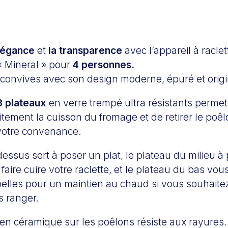
légance
et
la transparence
avec l’appareil à racle
 Mineral » pour
4 personnes.
convives avec son design moderne, épuré et origin
3 plateaux
en verre trempé ultra résistants perme
itement la cuisson du fromage et de retirer le poê
votre convenance.
essus sert à poser un plat, le plateau du milieu à 
faire cuire votre raclette, et le plateau du bas vo
pelles pour un maintien au chaud si vous souhaitez
s ranger.
en céramique sur les poêlons résiste aux rayures.