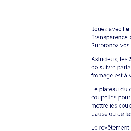
Jouez avec
l’é
Transparence «
Surprenez vos 
Astucieux, les
de suivre parfa
fromage est à 
Le plateau du d
coupelles pour 
mettre les cou
pause ou de le
Le revêtement 