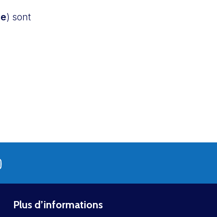
le
) sont
Plus d’informations