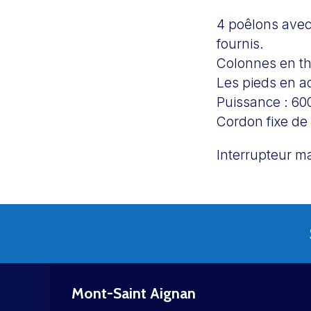
4 poêlons avec
fournis.
Colonnes en t
Les pieds en ac
Puissance : 60
Cordon fixe de
Interrupteur m
Mont-Saint Aignan