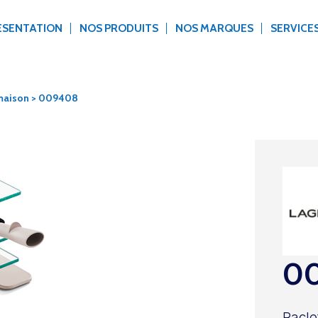
ÉSENTATION
NOS PRODUITS
NOS MARQUES
SERVICE
 maison
> 009408
0
Racle