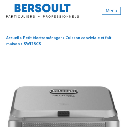
Menu
Accueil
>
Petit électroménager
>
Cuisson conviviale et fait
maison
> SW12BCS