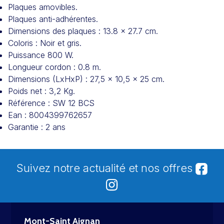
Plaques amovibles.
Plaques anti-adhérentes.
Dimensions des plaques : 13.8 x 27.7 cm.
Coloris : Noir et gris.
Puissance 800 W.
Longueur cordon : 0.8 m.
Dimensions (LxHxP) : 27,5 x 10,5 x 25 cm.
Poids net : 3,2 Kg.
Référence : SW 12 BCS
Ean : 8004399762657
Garantie : 2 ans
Suivez notre actualité et nos offres
Mont-Saint Aignan