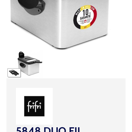
5848 DUO FIL