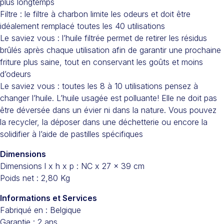
plus longtemps
Filtre : le filtre à charbon limite les odeurs et doit être
idéalement remplacé toutes les 40 utilisations
Le saviez vous : l’huile filtrée permet de retirer les résidus
brûlés après chaque utilisation afin de garantir une prochaine
friture plus saine, tout en conservant les goûts et moins
d’odeurs
Le saviez vous : toutes les 8 à 10 utilisations pensez à
changer l’huile. L’huile usagée est polluante! Elle ne doit pas
être déversée dans un évier ni dans la nature. Vous pouvez
la recycler, la déposer dans une déchetterie ou encore la
solidifier à l’aide de pastilles spécifiques
Dimensions
Dimensions l x h x p : NC x 27 x 39 cm
Poids net : 2,80 Kg
Informations et Services
Fabriqué en : Belgique
Garantie : 2 ans