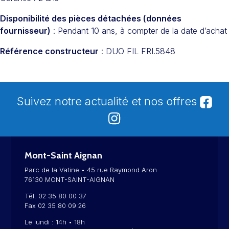
Disponibilité des pièces détachées (données
fournisseur)
: Pendant 10 ans, à compter de la date d’achat
Référence constructeur
: DUO FIL FRI.5848
Suivez notre actualité et nos offres
Mont-Saint Aignan
Parc de la Vatine • 45 rue Raymond Aron
76130 MONT-SAINT-AIGNAN
Tél. 02 35 80 00 37
Fax 02 35 80 09 26
Le lundi : 14h • 18h