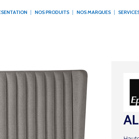
ÉSENTATION
NOS PRODUITS
NOS MARQUES
SERVICE
A
Haute