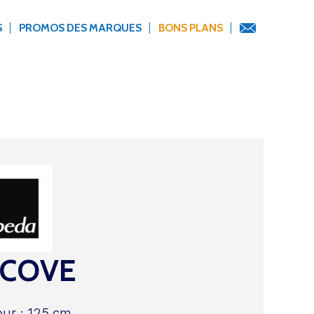
S
PROMOS DES MARQUES
BONS PLANS
LCOVE
ur : 125 cm