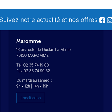
Suivez notre actualité et nos offres
Maromme
13 bis route de Duclair La Maine
76150 MAROMME
Tél. 02 35 74 19 80
Fax 02 35 74 99 32
Du mardi au samedi :
9h • 12h | 14h • 19h
Localisation