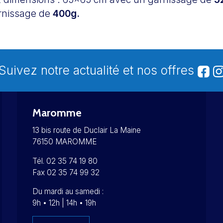
rnissage de
400g.
Suivez notre actualité et nos offres
Maromme
13 bis route de Duclair La Maine
76150 MAROMME
Tél. 02 35 74 19 80
Fax 02 35 74 99 32
Du mardi au samedi :
9h • 12h | 14h • 19h