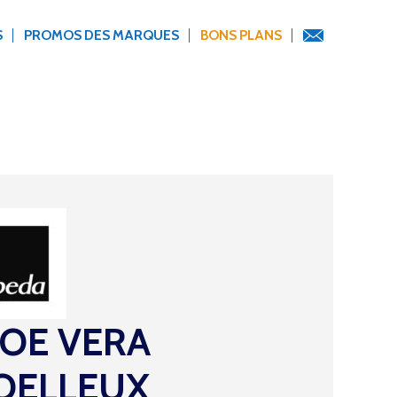
S
PROMOS DES MARQUES
BONS PLANS
OE VERA
OELLEUX