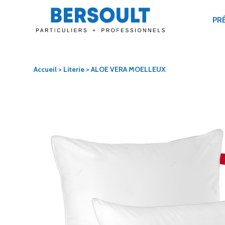
PR
Accueil
>
Literie
> ALOE VERA MOELLEUX