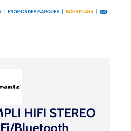
S
PROMOS DES MARQUES
BONS PLANS
PLI HIFI STEREO
Fi/Bluetooth