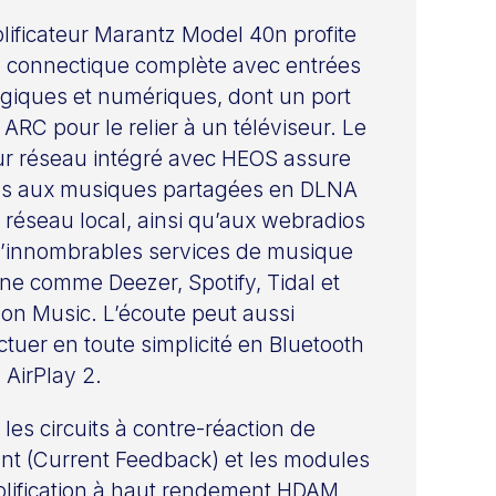
lificateur Marantz Model 40n profite
 connectique complète avec entrées
giques et numériques, dont un port
ARC pour le relier à un téléviseur. Le
ur réseau intégré avec HEOS assure
ès aux musiques partagées en DLNA
e réseau local, ainsi qu’aux webradios
d’innombrables services de musique
gne comme Deezer, Spotify, Tidal et
n Music. L’écoute peut aussi
ectuer en toute simplicité en Bluetooth
 AirPlay 2.
 les circuits à contre-réaction de
nt (Current Feedback) et les modules
lification à haut rendement HDAM