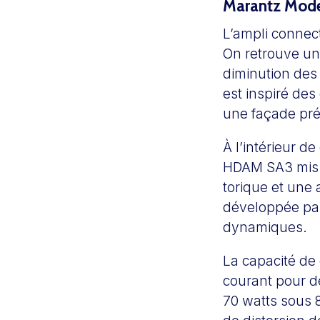
Marantz Mode
L’ampli connec
On retrouve un
diminution des 
est inspiré de
une façade pré
À l’intérieur 
HDAM SA3 mis a
torique et une 
développée par
dynamiques.
La capacité de 
courant pour dé
70 watts sous 