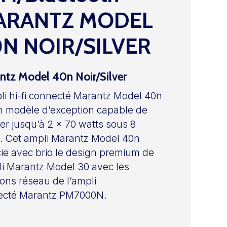
ARANTZ MODEL
N NOIR/SILVER
ntz Model 40n Noir/Silver
li hi-fi connecté Marantz Model 40n
n modèle d’exception capable de
rer jusqu’à 2 x 70 watts sous 8
 Cet ampli Marantz Model 40n
ie avec brio le design premium de
li Marantz Model 30 avec les
ions réseau de l’ampli
ecté Marantz PM7000N.