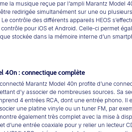
e la musique reçue par l’ampli Marantz Model 4
 être redirigée simultanément sur une ou plusieurs
. Le contrôle des différents appareils HEOS s’effec
e contrôle pour iOS et Android. Celle-ci permet ég
sique stockée dans la mémoire interne d’un smart
l 40n : connectique complète
r connecté Marantz Model 40n profite d’une connec
ttant d’y associer de nombreuses sources. Sa se
prend 4 entrées RCA, dont une entrée phono. Il es
socier une platine vinyle ou un tuner FM, par exe
ontre également très complet avec la mise à disp
et d’une entrée coaxiale pour y relier un lecteur 