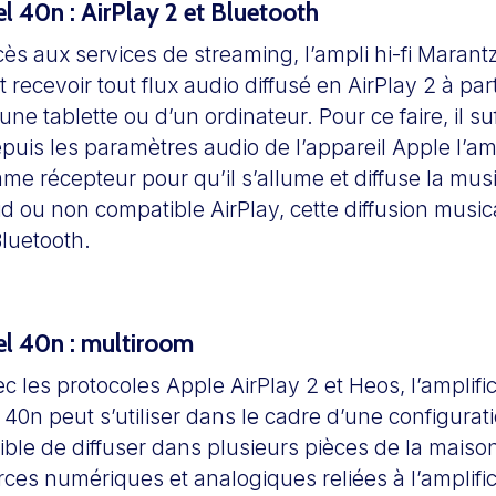
 40n : AirPlay 2 et Bluetooth
cès aux services de streaming, l’ampli hi-fi Maran
recevoir tout flux audio diffusé en AirPlay 2 à part
ne tablette ou d’un ordinateur. Pour ce faire, il suf
puis les paramètres audio de l’appareil Apple l’a
e récepteur pour qu’il s’allume et diffuse la mus
d ou non compatible AirPlay, cette diffusion music
Bluetooth.
l 40n : multiroom
 les protocoles Apple AirPlay 2 et Heos, l’amplif
0n peut s’utiliser dans le cadre d’une configurat
ssible de diffuser dans plusieurs pièces de la maiso
rces numériques et analogiques reliées à l’amplif