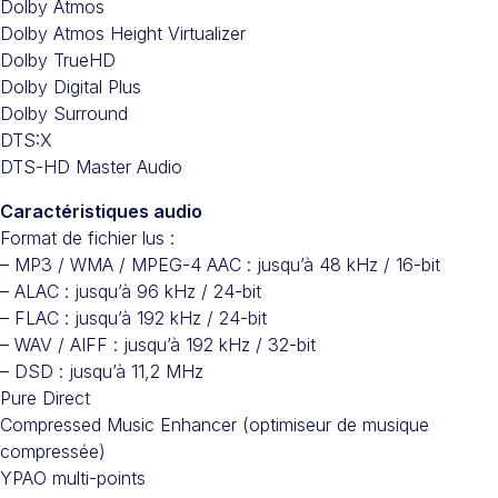
Dolby Atmos
Dolby Atmos Height Virtualizer
Dolby TrueHD
Dolby Digital Plus
Dolby Surround
DTS:X
DTS-HD Master Audio
Caractéristiques audio
Format de fichier lus :
– MP3 / WMA / MPEG-4 AAC : jusqu’à 48 kHz / 16-bit
– ALAC : jusqu’à 96 kHz / 24-bit
– FLAC : jusqu’à 192 kHz / 24-bit
– WAV / AIFF : jusqu’à 192 kHz / 32-bit
– DSD : jusqu’à 11,2 MHz
Pure Direct
Compressed Music Enhancer (optimiseur de musique
compressée)
YPAO multi-points