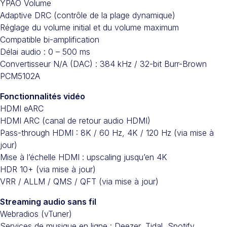
YPAO Volume
Adaptive DRC (contrôle de la plage dynamique)
Réglage du volume initial et du volume maximum
Compatible bi-amplification
Délai audio : 0 – 500 ms
Convertisseur N/A (DAC) : 384 kHz / 32-bit Burr-Brown
PCM5102A
Fonctionnalités vidéo
HDMI eARC
HDMI ARC (canal de retour audio HDMI)
Pass-through HDMI : 8K / 60 Hz, 4K / 120 Hz (via mise à
jour)
Mise à l’échelle HDMI : upscaling jusqu’en 4K
HDR 10+ (via mise à jour)
VRR / ALLM / QMS / QFT (via mise à jour)
Streaming audio sans fil
Webradios (vTuner)
Services de musique en ligne : Deezer, Tidal, Spotify