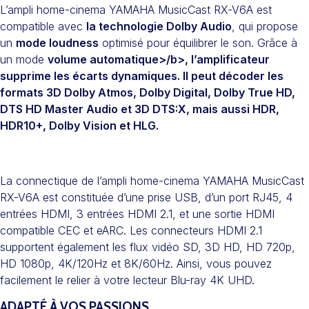
L’ampli home-cinema YAMAHA MusicCast RX-V6A est
compatible avec
la technologie Dolby Audio
, qui propose
un
mode loudness
optimisé pour équilibrer le son. Grâce à
un mode
volume automatique>/b>, l’amplificateur
supprime les écarts dynamiques. Il peut décoder les
formats 3D Dolby Atmos, Dolby Digital, Dolby True HD,
DTS HD Master Audio et 3D DTS:X, mais aussi HDR,
HDR10+, Dolby Vision et HLG.
La connectique de l’ampli home-cinema YAMAHA MusicCast
RX-V6A est constituée d’une prise USB, d’un port RJ45, 4
entrées HDMI, 3 entrées HDMI 2.1, et une sortie HDMI
compatible CEC et eARC. Les connecteurs HDMI 2.1
supportent également les flux vidéo SD, 3D HD, HD 720p,
HD 1080p, 4K/120Hz et 8K/60Hz. Ainsi, vous pouvez
facilement le relier à votre lecteur Blu-ray 4K UHD.
ADAPTÉ À VOS PASSIONS