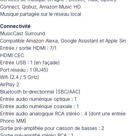
Connect, Qobuz, Amazon Music HD
Musique partagée sur le réseau local
Connectivité
MusicCast Surround
Compatible Amazon Alexa, Google Assistant et Apple Siri
Entrée / sortie HDMI : 7/1
HDMI CEC
Entrée USB : 1 (en façade)
Port réseau : 1 (RJ45)
Wifi (2.4 / 5 GHz)
AirPlay 2
Bluetooth bi-directionnel (SBC/AAC)
Entrée audio numérique optique : 1
Entrée audio numérique coaxiale : 1
Entrée audio analogique RCA stéréo : 4 (dont une entrée
Phono MM)
Sortie pré-amplifiée pour caisson de basses : 2
Sortie pré-amplifié stéréo RCA : 1