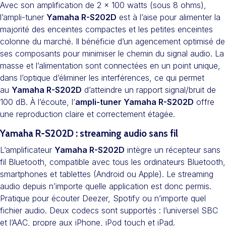
Avec son amplification de 2 x 100 watts (sous 8 ohms),
l’ampli-tuner
Yamaha R-S202D
est à l’aise pour alimenter la
majorité des enceintes compactes et les petites enceintes
colonne du marché. Il bénéficie d’un agencement optimisé de
ses composants pour minimiser le chemin du signal audio. La
masse et l’alimentation sont connectées en un point unique,
dans l’optique d’éliminer les interférences, ce qui permet
au
Yamaha R-S202D
d’atteindre un rapport signal/bruit de
100 dB. À l’écoute, l’
ampli-tuner Yamaha R-S202D
offre
une reproduction claire et correctement étagée.
Yamaha R-S202D : streaming audio sans fil
L’amplificateur
Yamaha R-S202D
intègre un récepteur sans
fil Bluetooth, compatible avec tous les ordinateurs Bluetooth,
smartphones et tablettes (Android ou Apple). Le streaming
audio depuis n’importe quelle application est donc permis.
Pratique pour écouter Deezer, Spotify ou n’importe quel
fichier audio. Deux codecs sont supportés : l’universel SBC
et l’AAC, propre aux iPhone, iPod touch et iPad.