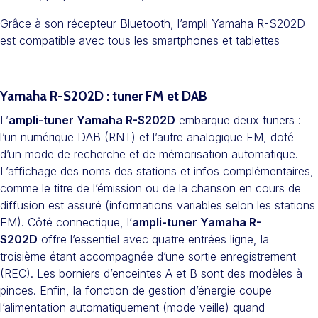
Grâce à son récepteur Bluetooth, l’ampli Yamaha R-S202D
est compatible avec tous les smartphones et tablettes
Yamaha R-S202D : tuner FM et DAB
L’
ampli-tuner Yamaha R-S202D
embarque deux tuners :
l’un numérique DAB (RNT) et l’autre analogique FM, doté
d’un mode de recherche et de mémorisation automatique.
L’affichage des noms des stations et infos complémentaires,
comme le titre de l’émission ou de la chanson en cours de
diffusion est assuré (informations variables selon les stations
FM). Côté connectique, l’
ampli-tuner Yamaha R-
S202D
offre l’essentiel avec quatre entrées ligne, la
troisième étant accompagnée d’une sortie enregistrement
(REC). Les borniers d’enceintes A et B sont des modèles à
pinces. Enfin, la fonction de gestion d’énergie coupe
l’alimentation automatiquement (mode veille) quand