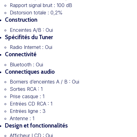
Rapport signal bruit :
100 dB
Distorsion totale :
0,2%
Construction
Enceintes A/B :
Oui
Spécifités du Tuner
Radio Internet :
Oui
Connectivité
Bluetooth :
Oui
Connectiques audio
Borniers d’enceintes A / B :
Oui
Sorties RCA :
1
Prise casque :
1
Entrées CD RCA :
1
Entrées ligne :
3
Antenne :
1
Design et fonctionnalités
Afficheur LCD :
Oui