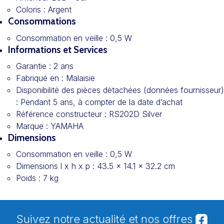
Coloris :
Argent
Consommations
Consommation en veille :
0,5 W
Informations et Services
Garantie :
2 ans
Fabriqué en :
Malaisie
Disponibilité des pièces détachées (données fournisseur)
:
Pendant 5 ans, à compter de la date d’achat
Référence constructeur :
RS202D Silver
Marque :
YAMAHA
Dimensions
Consommation en veille :
0,5 W
Dimensions l x h x p :
43.5 x 14.1 x 32.2 cm
Poids :
7 kg
Suivez notre actualité et nos offres