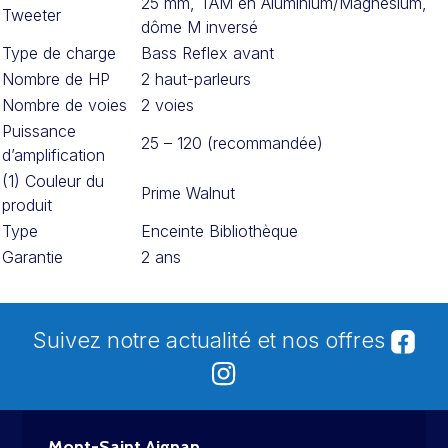
25 mm, TAM en Aluminium/Magnésium,
Tweeter
dôme M inversé
Type de charge
Bass Reflex avant
Nombre de HP
2 haut-parleurs
Nombre de voies
2 voies
Puissance
25 – 120 (recommandée)
d’amplification
(1) Couleur du
Prime Walnut
produit
Type
Enceinte Bibliothèque
Garantie
2 ans
Suivez notre actualité et nos offres
Mont-Saint Aignan