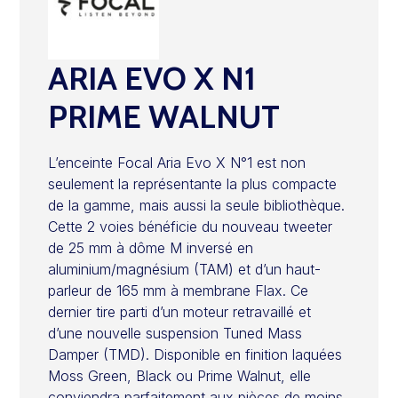
ARIA EVO X N1
PRIME WALNUT
L’enceinte Focal Aria Evo X N°1 est non
seulement la représentante la plus compacte
de la gamme, mais aussi la seule bibliothèque.
Cette 2 voies bénéficie du nouveau tweeter
de 25 mm à dôme M inversé en
aluminium/magnésium (TAM) et d’un haut-
parleur de 165 mm à membrane Flax. Ce
dernier tire parti d’un moteur retravaillé et
d’une nouvelle suspension Tuned Mass
Damper (TMD). Disponible en finition laquées
Moss Green, Black ou Prime Walnut, elle
conviendra parfaitement aux pièces de moins