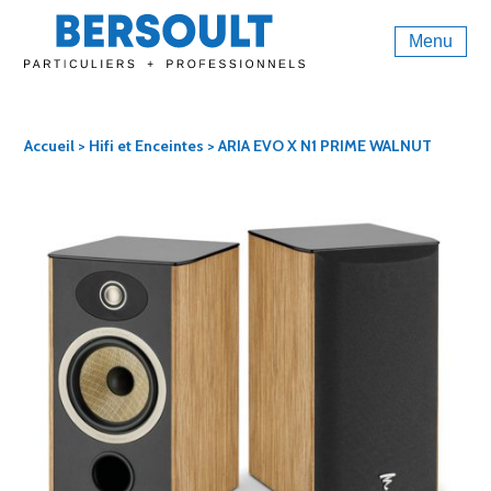
Menu
Accueil
>
Hifi et Enceintes
> ARIA EVO X N1 PRIME WALNUT