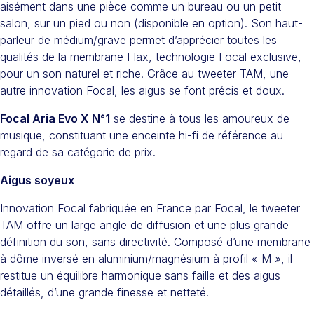
aisément dans une pièce comme un bureau ou un petit
salon, sur un pied ou non (disponible en option). Son haut-
parleur de médium/grave permet d’apprécier toutes les
qualités de la membrane Flax, technologie Focal exclusive,
pour un son naturel et riche. Grâce au tweeter TAM, une
autre innovation Focal, les aigus se font précis et doux.
Focal Aria Evo X N°1
se destine à tous les amoureux de
musique, constituant une enceinte hi-fi de référence au
regard de sa catégorie de prix.
Aigus soyeux
Innovation Focal fabriquée en France par Focal, le tweeter
TAM offre un large angle de diffusion et une plus grande
définition du son, sans directivité. Composé d’une membrane
à dôme inversé en aluminium/magnésium à profil « M », il
restitue un équilibre harmonique sans faille et des aigus
détaillés, d’une grande finesse et netteté.