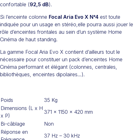
confortable (
92,5 dB
).
Si l’enceinte colonne
Focal Aria Evo X N°4
est toute
indiquée pour un usage en stéréo,elle pourra aussi jouer le
rôle d’enceintes frontales au sein d’un système Home
Cinéma de haut standing.
La gamme Focal Aria Evo X contient d’ailleurs tout le
nécessaire pour constituer un pack d’enceintes Home
Cinéma performant et élégant (colonnes, centrales,
bibliothèques, enceintes dipolaires…).
Poids
35 Kg
Dimensions (L x H
371 x 1150 x 420 mm
x P)
Bi-câblage
Non
Réponse en
37 Hz – 30 kHz
Fréquence