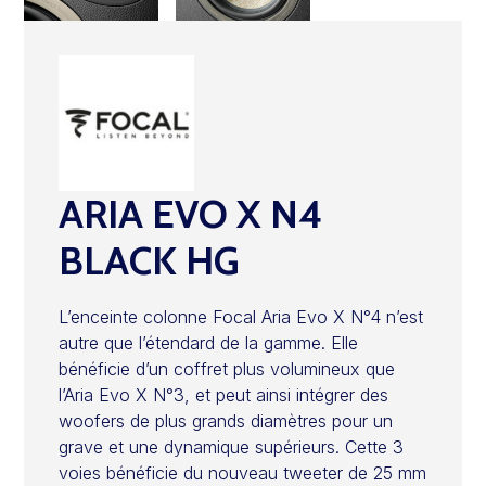
ARIA EVO X N4
BLACK HG
L’enceinte colonne Focal Aria Evo X N°4 n’est
autre que l’étendard de la gamme. Elle
bénéficie d’un coffret plus volumineux que
l’Aria Evo X N°3, et peut ainsi intégrer des
woofers de plus grands diamètres pour un
grave et une dynamique supérieurs. Cette 3
voies bénéficie du nouveau tweeter de 25 mm