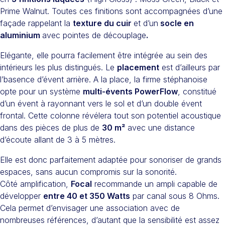
Prime Walnut. Toutes ces finitions sont accompagnées d’une
façade rappelant la
texture du cuir
et d’un
socle en
aluminium
avec pointes de découplage
.
Elégante, elle pourra facilement être intégrée au sein des
intérieurs les plus distingués. Le
placement
est d’ailleurs par
l’basence d’évent arrière. A la place, la firme stéphanoise
opte pour un système
multi-évents PowerFlow
, constitué
d’un évent à rayonnant vers le sol et d’un double évent
frontal. Cette colonne révélera tout son potentiel acoustique
dans des pièces de plus de
30 m²
avec une distance
d’écoute allant de 3 à 5 mètres.
Elle est donc parfaitement adaptée pour sonoriser de grands
espaces, sans aucun compromis sur la sonorité.
Côté amplification,
Focal
recommande un ampli capable de
développer
entre 40 et 350 Watts
par canal sous 8 Ohms.
Cela permet d’envisager une association avec de
nombreuses références, d’autant que la sensibilité est assez