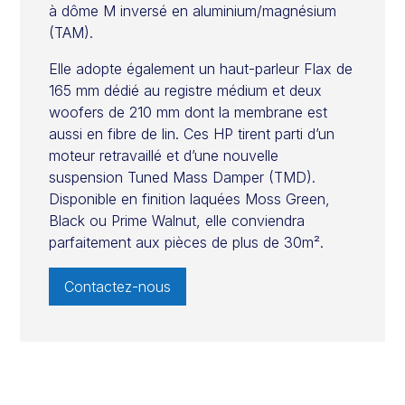
à dôme M inversé en aluminium/magnésium
(TAM).
Elle adopte également un haut-parleur Flax de
165 mm dédié au registre médium et deux
woofers de 210 mm dont la membrane est
aussi en fibre de lin. Ces HP tirent parti d’un
moteur retravaillé et d’une nouvelle
suspension Tuned Mass Damper (TMD).
Disponible en finition laquées Moss Green,
Black ou Prime Walnut, elle conviendra
parfaitement aux pièces de plus de 30m².
Contactez-nous