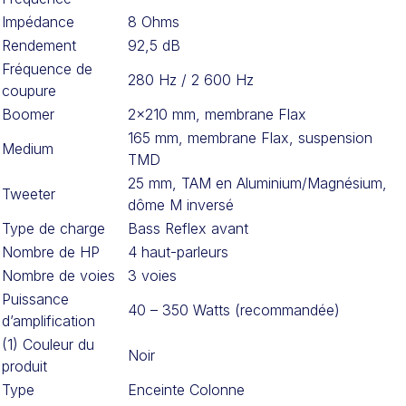
Impédance
8 Ohms
Rendement
92,5 dB
Fréquence de
280 Hz / 2 600 Hz
coupure
Boomer
2×210 mm, membrane Flax
165 mm, membrane Flax, suspension
Medium
TMD
25 mm, TAM en Aluminium/Magnésium,
Tweeter
dôme M inversé
Type de charge
Bass Reflex avant
Nombre de HP
4 haut-parleurs
Nombre de voies
3 voies
Puissance
40 – 350 Watts (recommandée)
d’amplification
(1) Couleur du
Noir
produit
Type
Enceinte Colonne