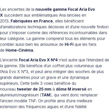
Les enceintes de la
nouvelle gamme Focal Aria Evo
X
succèdent aux emblématiques Aria lancées en
2013.
Fabriquées en France
, elles bénéficient
d’améliorations techniques décisives et d’une nouvelle finition
pour s’imposer comme des références incontournables dans
leur catégorie. La gamme comprend tous les éléments pour
combler aussi bien les amoureux de
Hi-Fi
que les fans
de
Home-Cinéma
.
L’enceinte
Focal Aria Evo X N°4
n’est autre que l’étendard de
la gamme. Elle bénéficie d’un coffret plus volumineux que
l’Aria Evo X N°3, et peut ainsi intégrer des woofers de plus
grands diamètres pour un grave et une dynamique
supérieurs. Cette belle 3 voies bénéficie du
nouveau
tweeter de 25 mm
à
dôme M inversé
en
aluminium/magnésium (
TAM
), qui vient donc remplacer
l’ancien modèle TNF. On profite ainsi d’une meilleure
extension des fréquences aigues et d’une fidélité