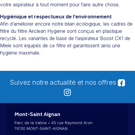
votre aspirateur à tout moment pour faire autre chose.
Hygiénique et respectueux de l’environnement
Afin d’améliorer encore notre bilan écologique, les cadres de
filtre du filtre Airclean Hygiene sont conçus en plastique
recyclé. Les variantes de base de l’aspirateur Boost CX1 de
Miele sont équipés de ce filtre et garantissent ainsi une
hygiène maximale.
Suivez notre actualité et nos offres
Mont-Saint Aignan
Parc de la Vatine • 45 rue Raymond Aron
76130 MONT-SAINT-AIGNAN