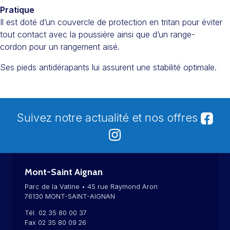
Pratique
Il est doté d’un couvercle de protection en tritan pour éviter
tout contact avec la poussière ainsi que d’un range-
cordon pour un rangement aisé.
Ses pieds antidérapants lui assurent une stabilité optimale.
Suivez notre actualité et nos offres
Mont-Saint Aignan
Parc de la Vatine • 45 rue Raymond Aron
76130 MONT-SAINT-AIGNAN
Tél. 02 35 80 00 37
Fax 02 35 80 09 26