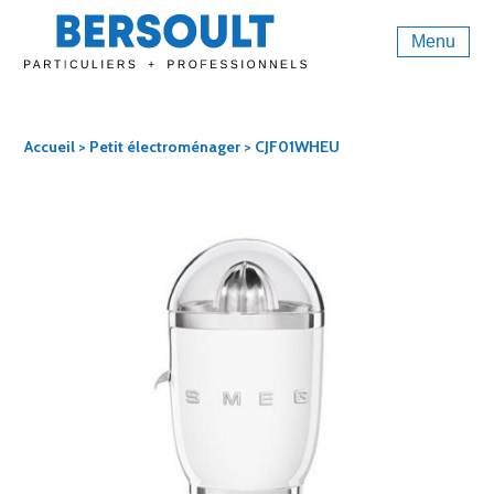
Menu
Accueil
>
Petit électroménager
> CJF01WHEU