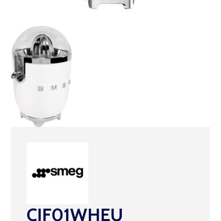
CJF01WHEU