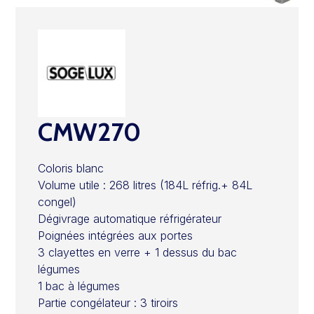
CMW270
Coloris blanc
Volume utile : 268 litres (184L réfrig.+ 84L
congel)
Dégivrage automatique réfrigérateur
Poignées intégrées aux portes
3 clayettes en verre + 1 dessus du bac
légumes
1 bac à légumes
Partie congélateur : 3 tiroirs