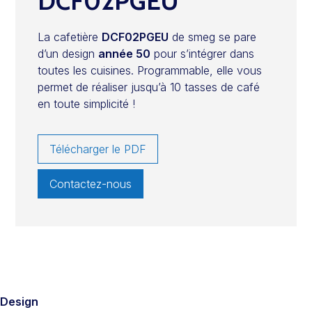
DCF02PGEU
La cafetière
DCF02PGEU
de smeg se pare
d’un design
année 50
pour s’intégrer dans
toutes les cuisines. Programmable, elle vous
permet de réaliser jusqu’à 10 tasses de café
en toute simplicité !
Télécharger le PDF
Contactez-nous
Design