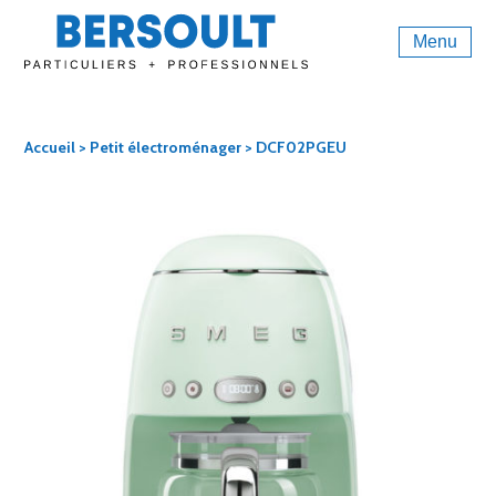
Menu
Accueil
>
Petit électroménager
> DCF02PGEU