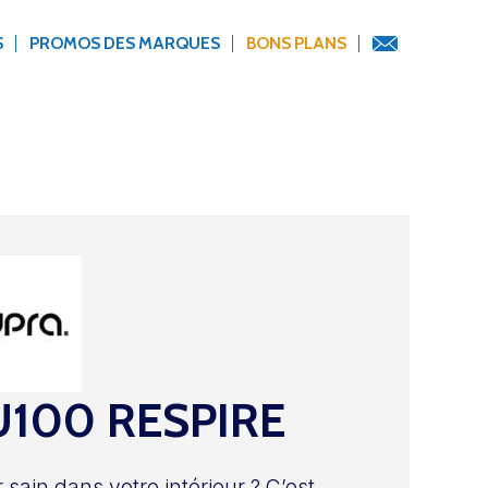
S
PROMOS DES MARQUES
BONS PLANS
100 RESPIRE
r sain dans votre intérieur ? C’est