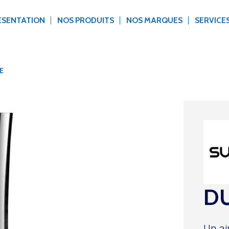
ÉSENTATION
NOS PRODUITS
NOS MARQUES
SERVICE
E
DU
Un ai