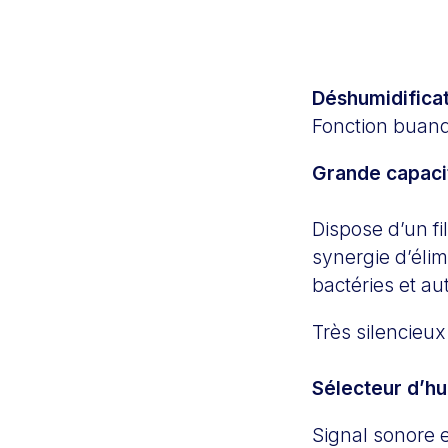
Déshumidificat
Fonction buand
Grande capaci
Dispose d’un fi
synergie d’élim
bactéries et a
Très silencieu
Sélecteur d’hu
Signal sonore 