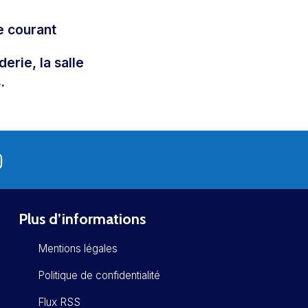
e courant
erie, la salle
.
Plus d’informations
Mentions légales
Politique de confidentialité
Flux RSS