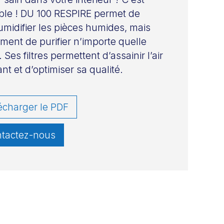
ble ! DU 100 RESPIRE permet de
midifier les pièces humides, mais
ment de purifier n’importe quelle
 Ses filtres permettent d’assainir l’air
nt et d’optimiser sa qualité.
écharger le PDF
tactez-nous