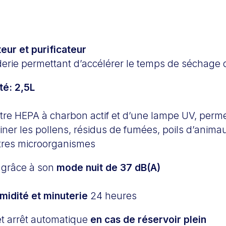
eur et purificateur
erie permettant d’accélérer le temps de séchage 
té: 2,5L
ltre HEPA à charbon actif et d’une lampe UV, perm
iner les pollens, résidus de fumées, poils d’anim
utres microorganismes
x grâce à son
mode nuit de 37 dB(A)
midité et minuterie
24 heures
et arrêt automatique
en cas de réservoir plein