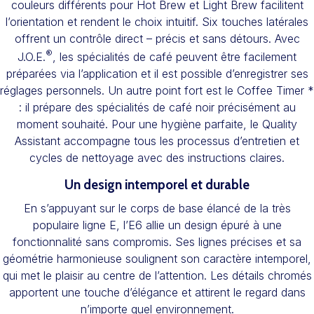
couleurs différents pour Hot Brew et Light Brew facilitent
l’orientation et rendent le choix intuitif. Six touches latérales
offrent un contrôle direct – précis et sans détours. Avec
®
J.O.E.
, les spécialités de café peuvent être facilement
préparées via l’application et il est possible d’enregistrer ses
réglages personnels. Un autre point fort est le Coffee Timer *
: il prépare des spécialités de café noir précisément au
moment souhaité. Pour une hygiène parfaite, le Quality
Assistant accompagne tous les processus d’entretien et
cycles de nettoyage avec des instructions claires.
Un design intemporel et durable
En s’appuyant sur le corps de base élancé de la très
populaire ligne E, l’E6 allie un design épuré à une
fonctionnalité sans compromis. Ses lignes précises et sa
géométrie harmonieuse soulignent son caractère intemporel,
qui met le plaisir au centre de l’attention. Les détails chromés
apportent une touche d’élégance et attirent le regard dans
n’importe quel environnement.