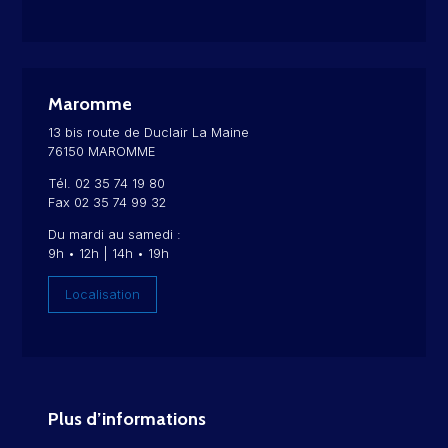
Maromme
13 bis route de Duclair La Maine
76150 MAROMME
Tél. 02 35 74 19 80
Fax 02 35 74 99 32
Du mardi au samedi :
9h • 12h | 14h • 19h
Localisation
Plus d’informations