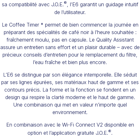
®
sa compatibilité avec J.O.E.
, l’E6 garantit un guidage intuitif
de l’utilisateur.
Le Coffee Timer * permet de bien commencer la journée en
préparant des spécialités de café noir à l’heure souhaitée :
fraîchement moulu, pas en capsule. Le Quality Assistant
assure un entretien sans effort et un plaisir durable – avec de
précieux conseils d’entretien pour le remplacement du filtre,
l’eau fraîche et bien plus encore.
L’E6 se distingue par son élégance intemporelle. Elle séduit
par ses lignes épurées, ses matériaux haut de gamme et ses
contours précis. La forme et la fonction se fondent en un
design qui respire la clarté moderne et le haut de gamme.
Une combinaison qui met en valeur n’importe quel
environnement.
En combinaison avec le Wi-Fi Connect V2 disponible en
®
option et l’application gratuite J.O.E.
.