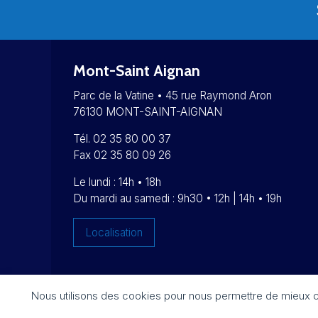
Mont-Saint Aignan
Parc de la Vatine • 45 rue Raymond Aron
76130 MONT-SAINT-AIGNAN
Tél. 02 35 80 00 37
Fax 02 35 80 09 26
Le lundi : 14h • 18h
Du mardi au samedi : 9h30 • 12h | 14h • 19h
Localisation
Nous utilisons des cookies pour nous permettre de mieux com