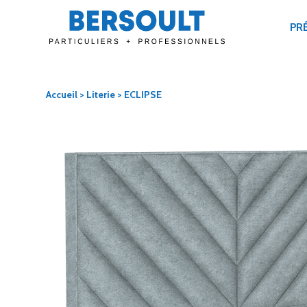
PR
Accueil
>
Literie
> ECLIPSE