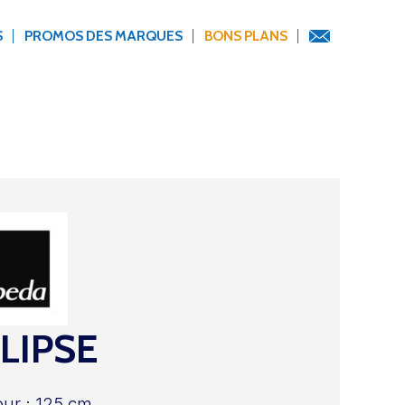
S
PROMOS DES MARQUES
BONS PLANS
LIPSE
ur : 125 cm