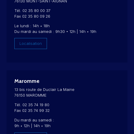
76130 MONT-SAINT-AIGNAN
Tél. 02 35 80 00 37
Fax 02 35 80 09 26
Le lundi : 14h • 18h
Du mardi au samedi : 9h30 • 12h | 14h • 19h
Localisation
Maromme
13 bis route de Duclair La Maine
76150 MAROMME
Tél. 02 35 74 19 80
Fax 02 35 74 99 32
Du mardi au samedi :
9h • 12h | 14h • 19h