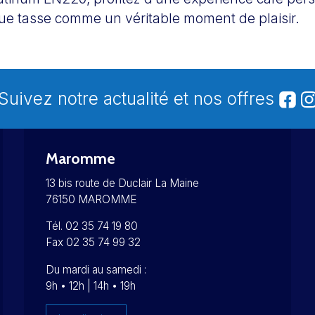
e tasse comme un véritable moment de plaisir.
Suivez notre actualité et nos offres
Maromme
13 bis route de Duclair La Maine
76150 MAROMME
Tél. 02 35 74 19 80
Fax 02 35 74 99 32
Du mardi au samedi :
9h • 12h | 14h • 19h