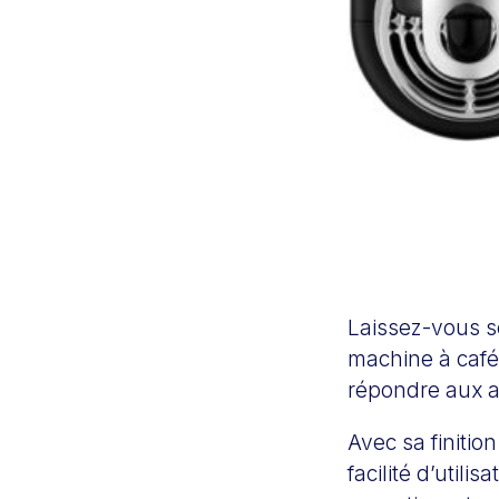
Laissez-vous s
machine à café
répondre aux a
Avec sa finiti
facilité d’utili