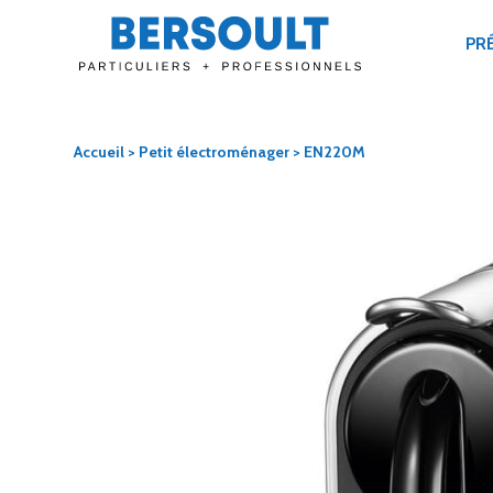
PR
Accueil
>
Petit électroménager
> EN220M