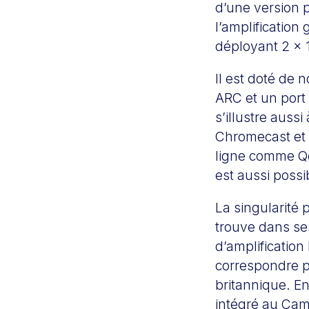
d’une version 
l’amplificatio
déployant 2 x 
Il est doté de
ARC et un port
s’illustre aussi
Chromecast et 
ligne comme Qo
est aussi possi
La singularité 
trouve dans se
d’amplificatio
correspondre pa
britannique. En
intégré au Camb