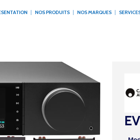
ÉSENTATION
NOS PRODUITS
NOS MARQUES
SERVICE
EV
Mod