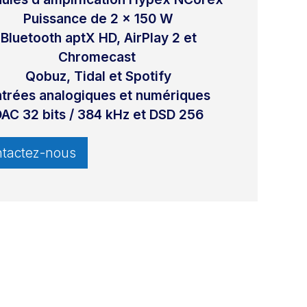
Puissance de 2 x 150 W
Bluetooth aptX HD, AirPlay 2 et
Chromecast
Qobuz, Tidal et Spotify
ntrées analogiques et numériques
AC 32 bits / 384 kHz et DSD 256
tactez-nous