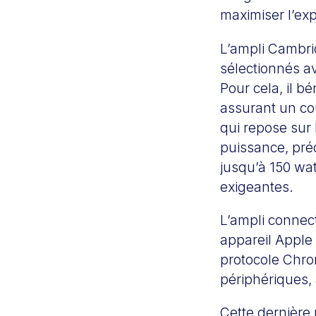
maximiser l’ex
L’ampli Cambr
sélectionnés a
Pour cela, il 
assurant un cou
qui repose sur
puissance, pré
jusqu’à 150 wat
exigeantes.
L’ampli connect
appareil Apple 
protocole Chro
périphériques,
Cette dernière