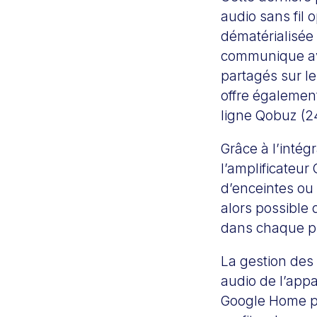
audio sans fil 
dématérialisée 
communique ave
partagés sur le
offre égalemen
ligne Qobuz (24
Grâce à l’intég
l’amplificateu
d’enceintes ou 
alors possible
dans chaque pi
La gestion des 
audio de l’appa
Google Home po