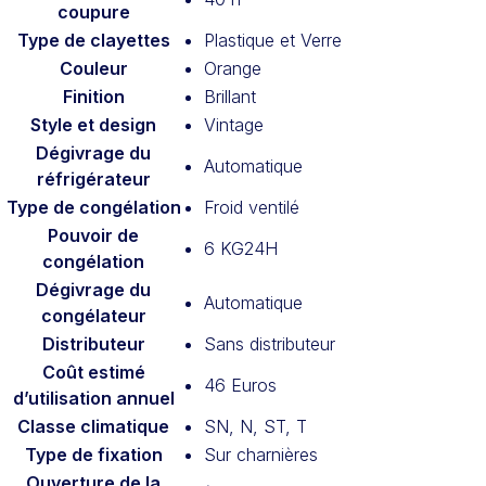
coupure
Type de clayettes
Plastique et Verre
Couleur
Orange
Finition
Brillant
Style et design
Vintage
Dégivrage du
Automatique
réfrigérateur
Type de congélation
Froid ventilé
Pouvoir de
6 KG24H
congélation
Dégivrage du
Automatique
congélateur
Distributeur
Sans distributeur
Coût estimé
46 Euros
d’utilisation annuel
Classe climatique
SN, N, ST, T
Type de fixation
Sur charnières
Ouverture de la