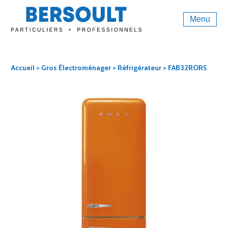
Menu
Accueil
>
Gros Électroménager
>
Réfrigérateur
> FAB32ROR5