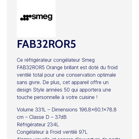
FAB32ROR5
Ce réfrigérateur congélateur Smeg
FAB32ROR5 Orange brillant est doté du froid
ventilé total pour une conservation optimale
sans givre. De plus, cet appareil offre un
design Style années 50 qui apportera une
touche personnelle à votre cuisine !
Volume 331L – Dimensions 196.8×60.1×78.8
cm – Classe D – 37dB
Réfrigérateur 234L
Congélateur à Froid ventilé 97L