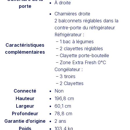
À droite
porte
Charnières droite
2 balconnets réglables dans la
contre-porte du réfrigérateur
Réfrigérateur :
– 1 bac à légumes
Caractéristiques
– 2 clayettes réglables
complémentaires
– Clayette porte-bouteille
– Zone Extra Fresh 0°C
Congélateur :
– 3 tiroirs
– 2 Clayettes
Connecté
Non
Hauteur
196,8 cm
Largeur
60,1 cm
Profondeur
78,8 cm
Garantie d’origine
2 ans
Poids
103,4 kg