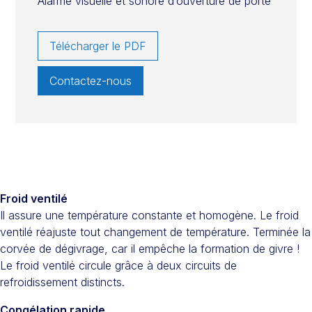
Alarme visuelle et sonore d’ouverture de porte
Télécharger le PDF
Contactez-nous
Froid ventilé
Il assure une température constante et homogène. Le froid
ventilé réajuste tout changement de température. Terminée la
corvée de dégivrage, car il empêche la formation de givre !
Le froid ventilé circule grâce à deux circuits de
refroidissement distincts.
Congélation rapide