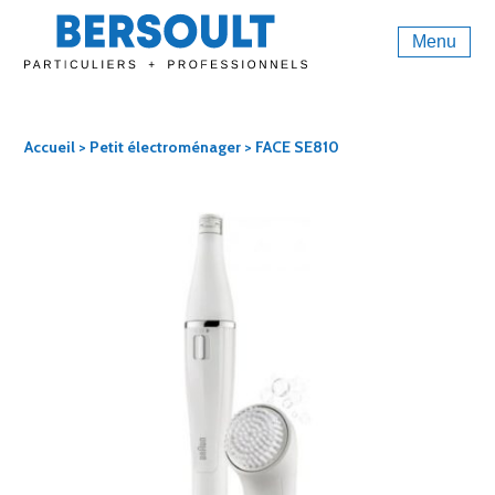
Menu
Accueil
>
Petit électroménager
> FACE SE810