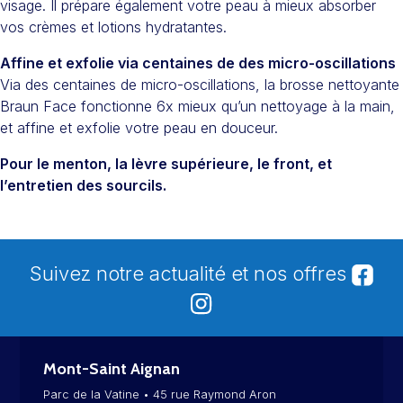
visage. Il prépare également votre peau à mieux absorber
vos crèmes et lotions hydratantes.
Affine et exfolie via centaines de des micro-oscillations
Via des centaines de micro-oscillations, la brosse nettoyante
Braun Face fonctionne 6x mieux qu’un nettoyage à la main,
et affine et exfolie votre peau en douceur.
Pour le menton, la lèvre supérieure, le front, et
l’entretien des sourcils.
Suivez notre actualité et nos offres
Mont-Saint Aignan
Parc de la Vatine • 45 rue Raymond Aron