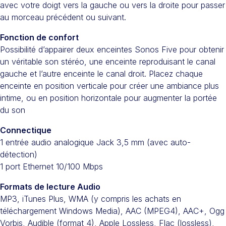
avec votre doigt vers la gauche ou vers la droite pour passer
au morceau précédent ou suivant.
Fonction de confort
Possibilité d’appairer deux enceintes Sonos Five pour obtenir
un véritable son stéréo, une enceinte reproduisant le canal
gauche et l’autre enceinte le canal droit. Placez chaque
enceinte en position verticale pour créer une ambiance plus
intime, ou en position horizontale pour augmenter la portée
du son
Connectique
1 entrée audio analogique Jack 3,5 mm (avec auto-
détection)
1 port Ethernet 10/100 Mbps
Formats de lecture Audio
MP3, iTunes Plus, WMA (y compris les achats en
téléchargement Windows Media), AAC (MPEG4), AAC+, Ogg
Vorbis, Audible (format 4), Apple Lossless, Flac (lossless),