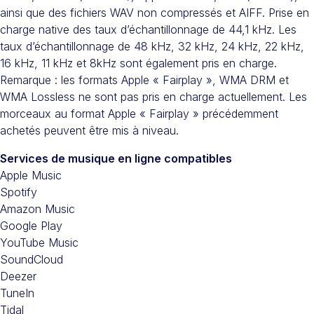
ainsi que des fichiers WAV non compressés et AIFF. Prise en
charge native des taux d’échantillonnage de 44,1 kHz. Les
taux d’échantillonnage de 48 kHz, 32 kHz, 24 kHz, 22 kHz,
16 kHz, 11 kHz et 8kHz sont également pris en charge.
Remarque : les formats Apple « Fairplay », WMA DRM et
WMA Lossless ne sont pas pris en charge actuellement. Les
morceaux au format Apple « Fairplay » précédemment
achetés peuvent être mis à niveau.
Services de musique en ligne compatibles
Apple Music
Spotify
Amazon Music
Google Play
YouTube Music
SoundCloud
Deezer
TuneIn
Tidal