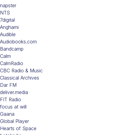
napster
NTS
7digital
Anghami
Audible
Audiobooks.com
Bandcamp
Calm
CalmRadio
CBC Radio & Music
Classical Archives
Dar FM
deliver.media
FIT Radio
focus at will
Gaana
Global Player
Hearts of Space