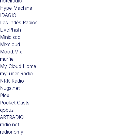
hotelradio
Hype Machine
IDAGIO
Les Indés Radios
LivePhish
Minidisco
Mixcloud
Mood:Mix
murfie
My Cloud Home
myTuner Radio
NRK Radio
Nugs.net
Plex
Pocket Casts
qobuz
ARTRADIO
radio.net
radionomy