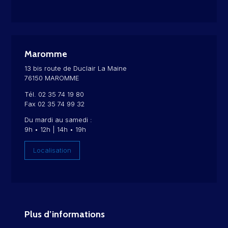
Maromme
13 bis route de Duclair La Maine
76150 MAROMME
Tél. 02 35 74 19 80
Fax 02 35 74 99 32
Du mardi au samedi :
9h • 12h | 14h • 19h
Localisation
Plus d’informations