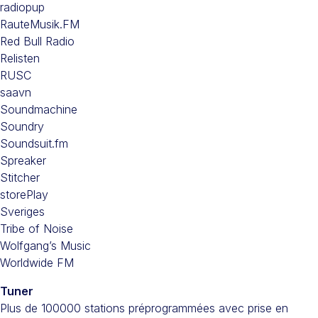
radiopup
RauteMusik.FM
Red Bull Radio
Relisten
RUSC
saavn
Soundmachine
Soundry
Soundsuit.fm
Spreaker
Stitcher
storePlay
Sveriges
Tribe of Noise
Wolfgang’s Music
Worldwide FM
Tuner
Plus de 100000 stations préprogrammées avec prise en