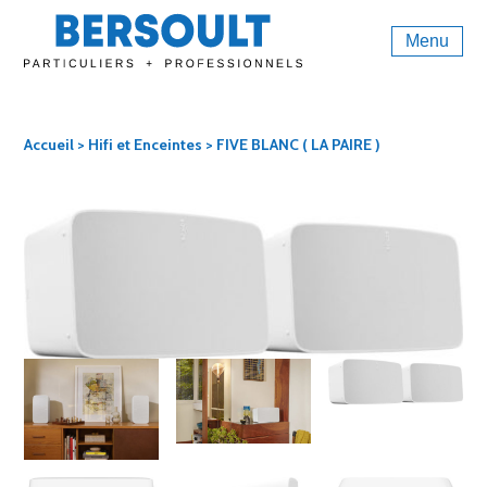
Menu
Accueil
>
Hifi et Enceintes
> FIVE BLANC ( LA PAIRE )