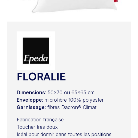
FLORALIE
Dimensions
: 50×70 ou 65×65 cm
Enveloppe
: microfibre 100% polyester
Garnissage
: fibres Dacron® Climat
Fabrication française
Toucher très doux
Idéal pour dormir dans toutes les positions