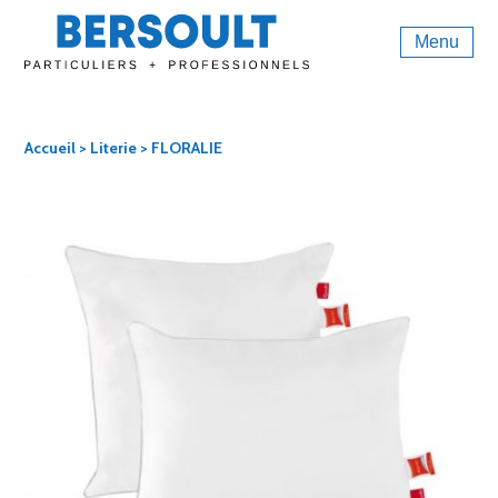
Menu
Accueil
>
Literie
> FLORALIE