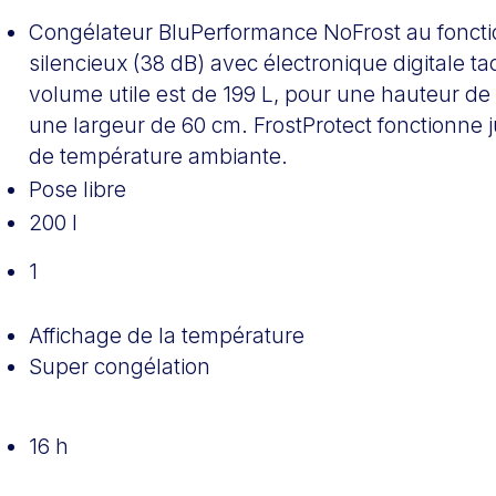
Congélateur BluPerformance NoFrost au fonct
silencieux (38 dB) avec électronique digitale tac
volume utile est de 199 L, pour une hauteur de
une largeur de 60 cm. FrostProtect fonctionne 
de température ambiante.
Pose libre
200 l
1
é
Affichage de la température
Super congélation
16 h