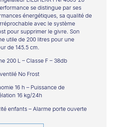
rformance se distingue par ses
rmances énergétiques, sa qualité de
 irréprochable avec le système
st pour supprimer le givre. Son
e utile de 200 litres pour une
ur de 145.5 cm.
e 200 L – Classe F – 38db
 ventilé No Frost
omie 16 h – Puissance de
lation 16 kg/24h
ité enfants – Alarme porte ouverte