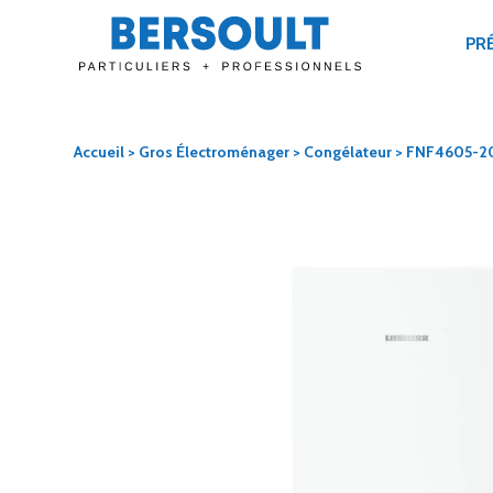
PR
Accueil
>
Gros Électroménager
>
Congélateur
> FNF4605-2