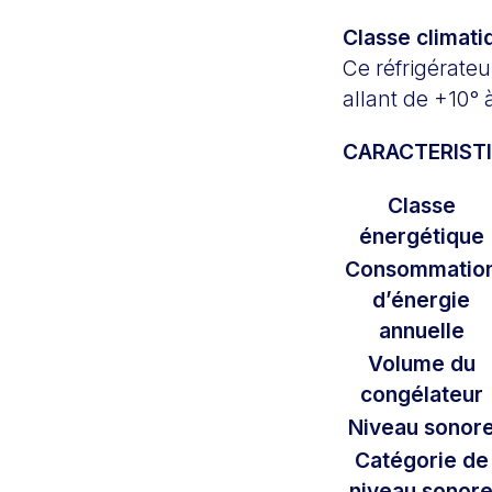
Classe climati
Ce réfrigérate
allant de +10°
CARACTERISTI
Classe
énergétique
Consommatio
d’énergie
annuelle
Volume du
congélateur
Niveau sonor
Catégorie de
niveau sonor