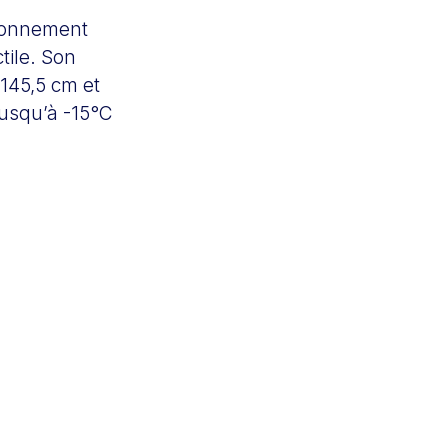
ionnement
tile. Son
 145,5 cm et
jusqu’à -15°C