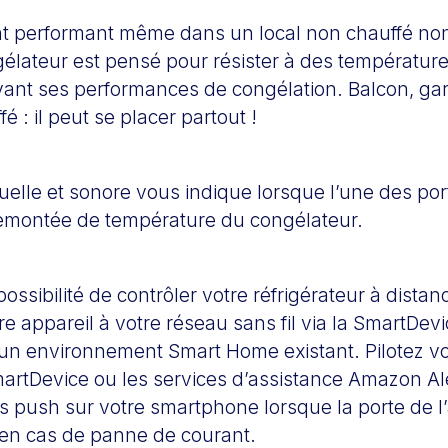
 performant même dans un local non chauffé non 
gélateur est pensé pour résister à des températur
vant ses performances de congélation. Balcon, ga
é : il peut se placer partout !
elle et sonore vous indique lorsque l’une des por
remontée de température du congélateur.
possibilité de contrôler votre réfrigérateur à distan
e appareil à votre réseau sans fil via la SmartDev
 un environnement Smart Home existant. Pilotez vot
SmartDevice ou les services d’assistance Amazon A
ns push sur votre smartphone lorsque la porte de l’
en cas de panne de courant.