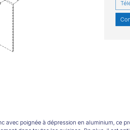
Tél
Con
nc avec poignée à dépression en aluminium, ce pr