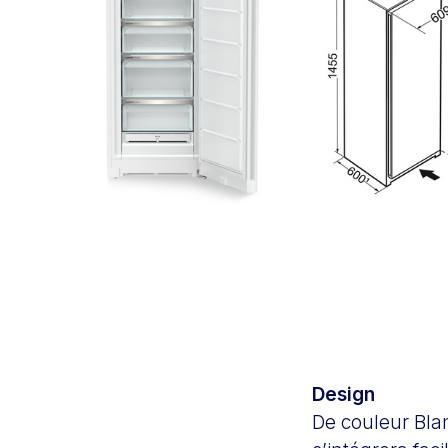
Design
De couleur Bla