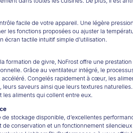
lement dans toutes les cuisines. De plus, il est anti
ntrôle facile de votre appareil. Une légère pression
er les fonctions proposées ou ajuster la températ
n écran tactile intuitif simple d’utilisation.
a formation de givre, NoFrost offre une prestation 
ionnelle. Grâce au ventilateur intégré, le processu
t accéléré. Congelés rapidement à cœur, les alim
, leurs saveurs ainsi que leurs textures naturelles. 
t les aliments qui collent entre eux.
ce
 de stockage disponible, d’excellentes performan
 de conservation et un fonctionnement silencieux 