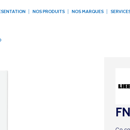
ÉSENTATION
NOS PRODUITS
NOS MARQUES
SERVICE
0
FN
Ce c