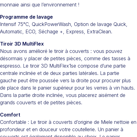
monnaie ainsi que l’environnement !
Programme de lavage
Intensif 75°C, QuickPowerWash, Option de lavage Quick,
Automatic, ECO, Séchage +, Express, ExtraClean.
Tiroir 3D MultiFlex
Nous avons amélioré le tiroir à couverts : vous pouvez
désormais y placer de petites pièces, comme des tasses à
espresso. Le tiroir 3D MultiFlex1se compose d’une partie
centrale inclinée et de deux parties latérales. La partie
gauche peut être poussée vers la droite pour procurer plus
de place dans le panier supérieur pour les verres à vin hauts.
Dans la partie droite inclinée, vous placerez aisément de
grands couverts et de petites pièces.
Comfort
Confortable : Le tiroir à couverts d’origine de Miele nettoie en
profondeur et en douceur votre coutellerie. Un panier à
couverts est également disponible au choix. Le panier