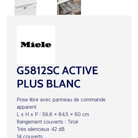
G5812SC ACTIVE
PLUS BLANC
Pose libre avec panneau de commande
apparent
L x H x P : 59.8 x 84.5 x 60 cm
Rangement couverts : Tiroir
Très silencieux 42 dB
14 couverts