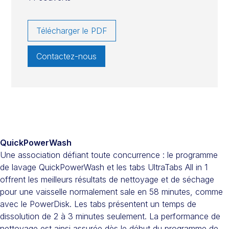
Télécharger le PDF
Contactez-nous
QuickPowerWash
Une association défiant toute concurrence : le programme
de lavage QuickPowerWash et les tabs UltraTabs All in 1
offrent les meilleurs résultats de nettoyage et de séchage
pour une vaisselle normalement sale en 58 minutes, comme
avec le PowerDisk. Les tabs présentent un temps de
dissolution de 2 à 3 minutes seulement. La performance de
nettoyage est ainsi assurée dès le début du programme de