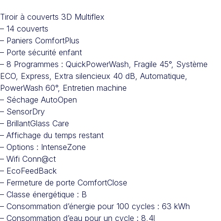
Tiroir à couverts 3D Multiflex
– 14 couverts
– Paniers ComfortPlus
– Porte sécurité enfant
– 8 Programmes : QuickPowerWash, Fragile 45°, Système
ECO, Express, Extra silencieux 40 dB, Automatique,
PowerWash 60°, Entretien machine
– Séchage AutoOpen
– SensorDry
– BrillantGlass Care
– Affichage du temps restant
– Options : IntenseZone
– Wifi Conn@ct
– EcoFeedBack
– Fermeture de porte ComfortClose
– Classe énergétique : B
– Consommation d’énergie pour 100 cycles : 63 kWh
– Consommation d’eau pour un cycle : 8,4l