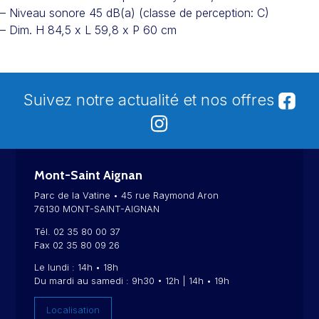
– Niveau sonore 45 dB(a) (classe de perception: C)
– Dim. H 84,5 x L 59,8 x P 60 cm
Suivez notre actualité et nos offres
Mont-Saint Aignan
Parc de la Vatine • 45 rue Raymond Aron
76130 MONT-SAINT-AIGNAN
Tél. 02 35 80 00 37
Fax 02 35 80 09 26
Le lundi : 14h • 18h
Du mardi au samedi : 9h30 • 12h | 14h • 19h
Localisation