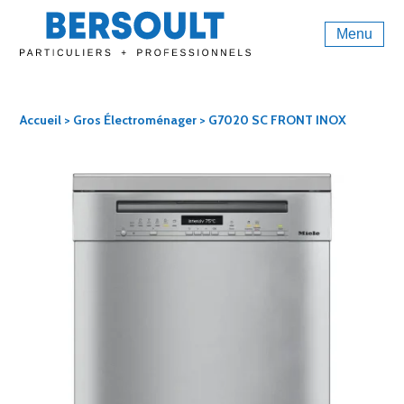
Menu
Accueil
>
Gros Électroménager
> G7020 SC FRONT INOX