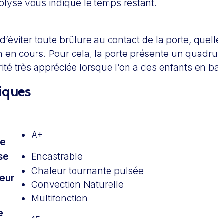
olyse vous indique le temps restant.
d’éviter toute brûlure au contact de la porte, quell
 en cours. Pour cela, la porte présente un quadru
ité très appréciée lorsque l’on a des enfants en b
tiques
A+
ue
se
Encastrable
Chaleur tournante pulsée
eur
Convection Naturelle
Multifonction
e