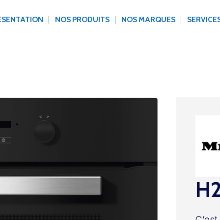
ÉSENTATION
NOS PRODUITS
NOS MARQUES
SERVICE
H
C’est