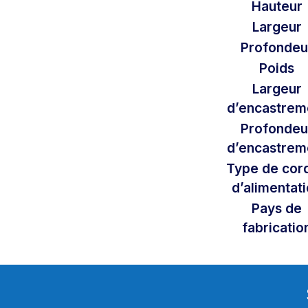
Hauteur
Largeur
Profondeu
Poids
Largeur
d’encastrem
Profondeu
d’encastrem
Type de cor
d’alimentat
Pays de
fabricatio