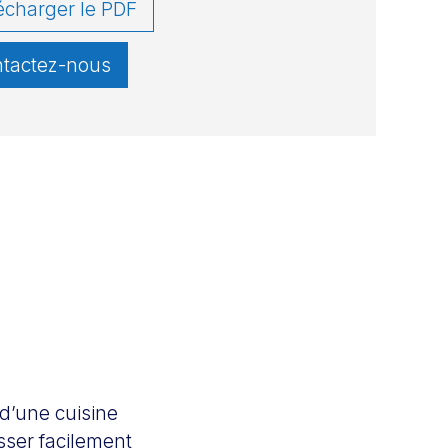
écharger le PDF
tactez-nous
 d’une cuisine
sser facilement