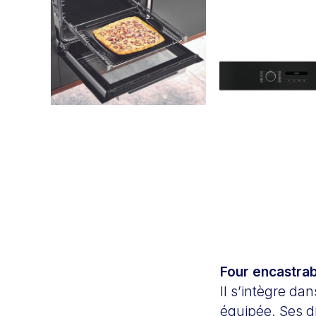
Four encastra
Il s’intègre da
équipée. Ses d