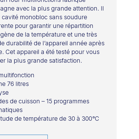
agne avec la plus grande attention. Il
 cavité monobloc sans soudure
ente pour garantir une répartition
ène de la température et une très
e durabilité de l’appareil année après
. Cet appareil a été testé pour vous
er la plus grande satisfaction.
multifonction
e 76 litres
yse
es de cuisson – 15 programmes
matiques
tude de température de 30 à 300°C