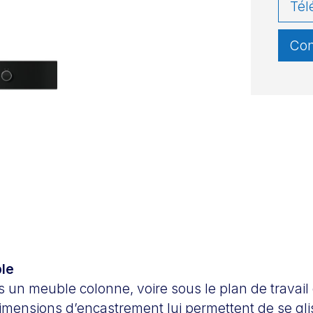
Tél
Con
ble
ns un meuble colonne, voire sous le plan de travail
imensions d’encastrement lui permettent de se gli