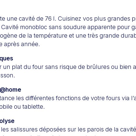
te une cavité de 76 l. Cuisinez vos plus grandes 
 Cavité monobloc sans soudure apparente pour ga
mogène de la température et une très grande durabi
ée après année.
iques
ir un plat du four sans risque de brûlures ou bien a
isson.
le@home
tance les différentes fonctions de votre fours via l’
bile ou tablette.
olyse
s les salissures déposées sur les parois de la cavit