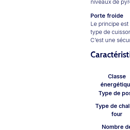
niveaux de pyr
Porte froide
Le principe est 
type de cuisson
C’est une sécur
Caractéris
Classe
énergétiq
Type de po
Type de chal
four
Nombre d