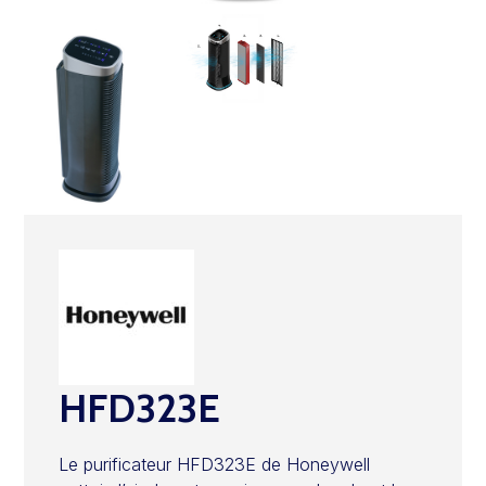
HFD323E
Le purificateur HFD323E de Honeywell