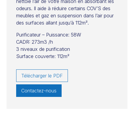
nettoie l’air de votre maison en absorbant les
odeurs. Il aide à réduire certains COV’S des
meubles et gaz en suspension dans l’air pour
des surfaces allant jusqu’à 112m².
Purificateur – Puissance: 58W
CADR: 273m3 /h
3 niveaux de purification
Surface couverte: 112m²
Télécharger le PDF
Contactez-nous