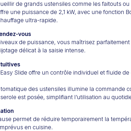
eillir de grands ustensiles comme les faitouts ou
fre une puissance de 2,1 kW, avec une fonction Bo
hauffage ultra-rapide.
rendez-vous
niveaux de puissance, vous maîtrisez parfaitement
jotage délicat à la saisie intense.
uitives
Easy Slide offre un contrôle individuel et fluide 
utomatique des ustensiles illumine la commande 
erole est posée, simplifiant l’utilisation au quotidi
sation
ause permet de réduire temporairement la tempéra
imprévus en cuisine.