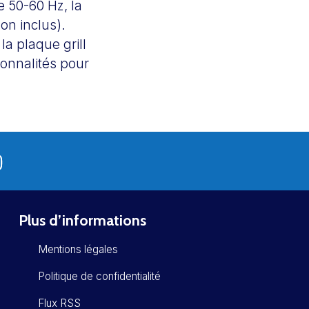
 50-60 Hz, la
on inclus).
a plaque grill
ionnalités pour
Plus d’informations
Mentions légales
Politique de confidentialité
Flux RSS