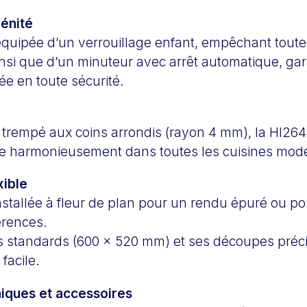
rénité
équipée d’un verrouillage enfant, empêchant toute 
insi que d’un minuteur avec arrêt automatique, ga
ée en toute sécurité.
 trempé aux coins arrondis (rayon 4 mm), la HI26
ègre harmonieusement dans toutes les cuisines mod
xible
installée à fleur de plan pour un rendu épuré ou p
érences.
 standards (600 x 520 mm) et ses découpes préc
facile.
iques et accessoires