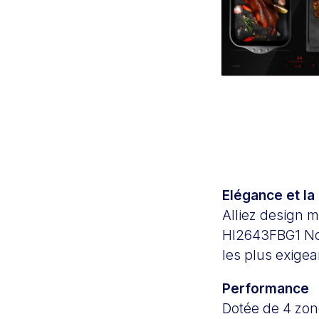
Elégance et la
Alliez design m
HI2643FBG1 Noi
les plus exigea
Performance
Dotée de 4 zon