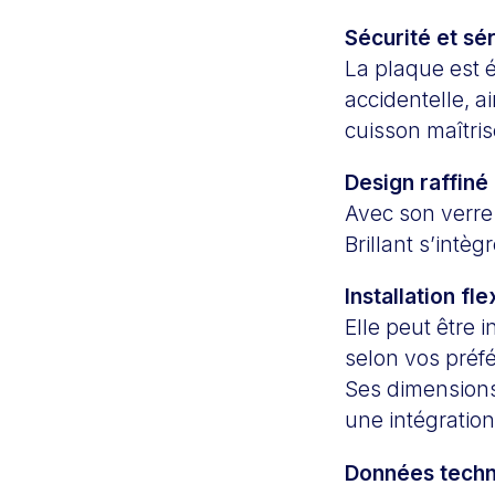
Sécurité et sé
La plaque est 
accidentelle, a
cuisson maîtris
Design raffiné
Avec son verre
Brillant s’int
Installation fle
Elle peut être 
selon vos préf
Ses dimensions
une intégration 
Données techn