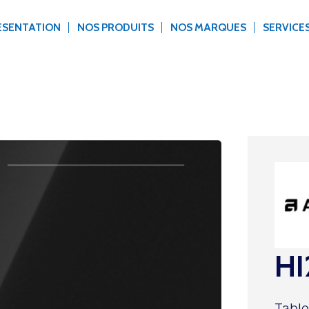
ÉSENTATION
NOS PRODUITS
NOS MARQUES
SERVICE
HI
Table