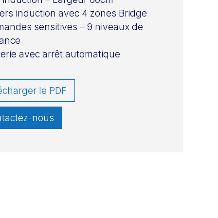
ers induction avec 4 zones Bridge
ndes sensitives – 9 niveaux de
sance
erie avec arrêt automatique
écharger le PDF
tactez-nous