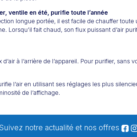
r, ventile en été, purifie toute l’année
ection longue portée, il est facile de chauffer toute
 Lorsqu’il fait chaud, son flux puissant d’air puri
ux d’air à l’arrière de l’appareil. Pour purifier, sans v
purifie l’air en utilisant ses réglages les plus silenci
minosité de l’affichage.
Suivez notre actualité et nos offres