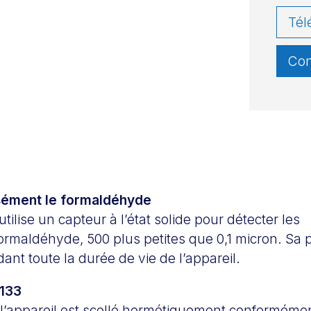
Tél
Con
sément le formaldéhyde
utilise un capteur à l’état solide pour détecter les
rmaldéhyde, 500 plus petites que 0,1 micron. Sa p
nt toute la durée de vie de l’appareil.
133
l’appareil est scellé hermétiquement conformémen