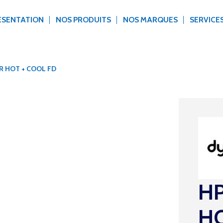
ÉSENTATION
NOS PRODUITS
NOS MARQUES
SERVICE
R HOT + COOL FD
HP
HO