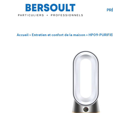
PR
Accueil
>
Entretien et confort de la maison
> HP09-PURIFIE