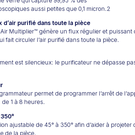
de verre qui capture 99,95 % des
oscopiques aussi petites que 0,1 micron.2
x d’air purifié dans toute la pièce
Air Multiplier™ génère un flux régulier et puissant 
 fait circuler l’air purifié dans toute la pièce.
ment est silencieux: le purificateur ne dépasse p
r
ogrammateur permet de programmer l’arrêt de l’ap
 de 1 à 8 heures.
à 350°
ion ajustable de 45° à 350° afin d’aider à projeter d
e de la pièce.