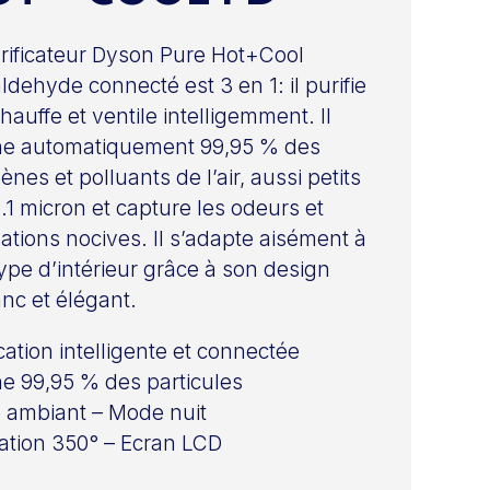
rificateur Dyson Pure Hot+Cool
ldehyde connecté est 3 en 1: il purifie
 chauffe et ventile intelligemment. Il
ne automatiquement 99,95 % des
ènes et polluants de l’air, aussi petits
.1 micron et capture les odeurs et
tions nocives. Il s’adapte aisément à
type d’intérieur grâce à son design
anc et élégant.
ication intelligente et connectée
ne 99,95 % des particules
ambiant – Mode nuit
lation 350° – Ecran LCD