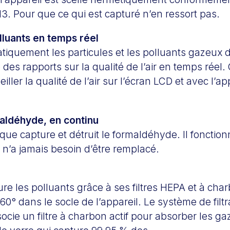
. Pour que ce qui est capturé n’en ressort pas.
lluants en temps réel
iquement les particules et les polluants gazeux da
 des rapports sur la qualité de l’air en temps réel.
iller la qualité de l’air sur l’écran LCD et avec l’a
maldéhyde, en continu
ytique capture et détruit le formaldéhyde. Il fonctio
n’a jamais besoin d’être remplacé.
ure les polluants grâce à ses filtres HEPA et à charb
60° dans le socle de l’appareil. Le système de filtr
cie un filtre à charbon actif pour absorber les gaz 