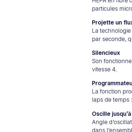
HEPA en fibre 
particules micr
Projette un flu
La technologie 
par seconde, qui
Silencieux
Son fonctionne
vitesse 4.
Programmateu
La fonction pr
laps de temps :
Oscille jusqu’
Angle d’oscillat
dans l’ensembl