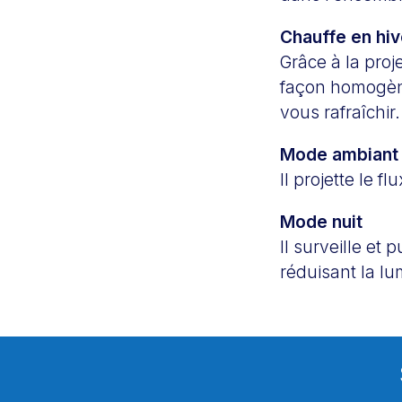
Chauffe en hive
Grâce à la proj
façon homogène.
vous rafraîchir.
Mode ambiant
Il projette le fl
Mode nuit
Il surveille et 
réduisant la lu