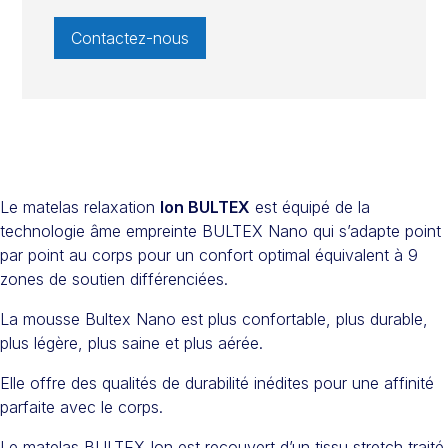
Contactez-nous
Le matelas relaxation
Ion BULTEX
est équipé de la
technologie âme empreinte BULTEX Nano qui s’adapte point
par point au corps pour un confort optimal équivalent à 9
zones de soutien différenciées.
La mousse Bultex Nano est plus confortable, plus durable,
plus légère, plus saine et plus aérée.
Elle offre des qualités de durabilité inédites pour une affinité
parfaite avec le corps.
Le matelas BULTEX Ion est recouvert d’un tissu stretch traité