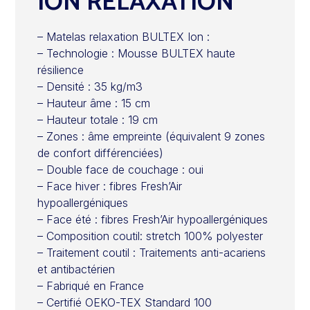
ION RELAXATION
– Matelas relaxation BULTEX Ion :
– Technologie : Mousse BULTEX haute
résilience
– Densité : 35 kg/m3
– Hauteur âme : 15 cm
– Hauteur totale : 19 cm
– Zones : âme empreinte (équivalent 9 zones
de confort différenciées)
– Double face de couchage : oui
– Face hiver : fibres Fresh’Air
hypoallergéniques
– Face été : fibres Fresh’Air hypoallergéniques
– Composition coutil: stretch 100% polyester
– Traitement coutil : Traitements anti-acariens
et antibactérien
– Fabriqué en France
– Certifié OEKO-TEX Standard 100