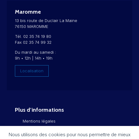
Maromme
13 bis route de Duclair La Maine
76150 MAROMME
Tél. 02 35 74 19 80
Fax 02 35 74 99 32
Du mardi au samedi :
9h • 12h | 14h • 19h
Localisation
Plus d’informations
Mentions légales
Politique de confidentialité
Nous utilisons des cookies pour nous permettre de mieux