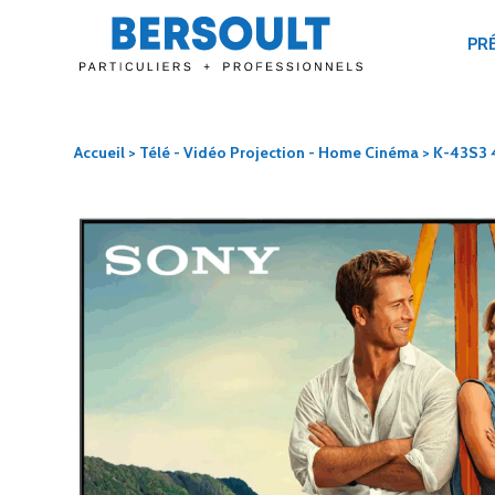
PR
Accueil
>
Télé - Vidéo Projection - Home Cinéma
> K-43S3 