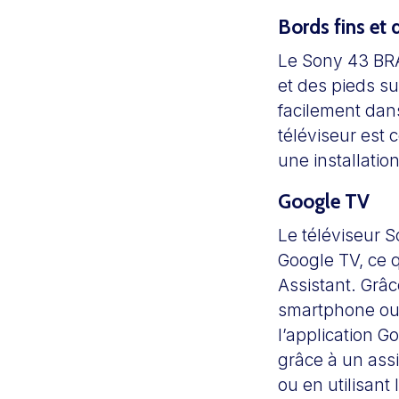
Bords fins et 
Le Sony 43 BRA
et des pieds su
facilement dans
téléviseur est
une installatio
Google TV
Le téléviseur 
Google TV, ce 
Assistant. Grâce
smartphone ou 
l’application G
grâce à un assi
ou en utilisant