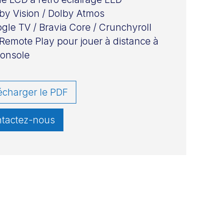
by Vision / Dolby Atmos
gle TV / Bravia Core / Crunchyroll
Remote Play pour jouer à distance à
console
écharger le PDF
tactez-nous