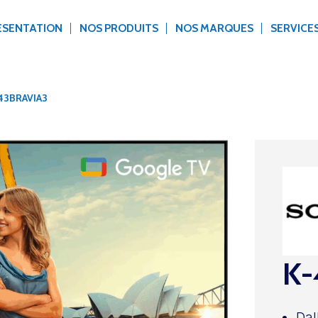
ÉSENTATION
NOS PRODUITS
NOS MARQUES
SERVICE
43BRAVIA3
K-
Dal