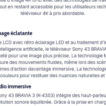
ut en restant accessible pour les utilisateurs re
téléviseur 4K à prix abordable.
mage éclatante
e LCD avec rétro éclairage LED et au traitement d
intelligence artificielle, le téléviseur Sony 43 BRAV
tteté pour une image plus précise. La technologie
ure des mouvements fluides, même lors des scèn
cènes d’action davantage immersive. La technologi
s couleurs pour restituer des nuances naturelles et 
dio immersive
Sony 43 BRAVIA 3 (K-43S3) intègre des haut-parle
titution sonore équilibrée. Grâce à la prise en cha