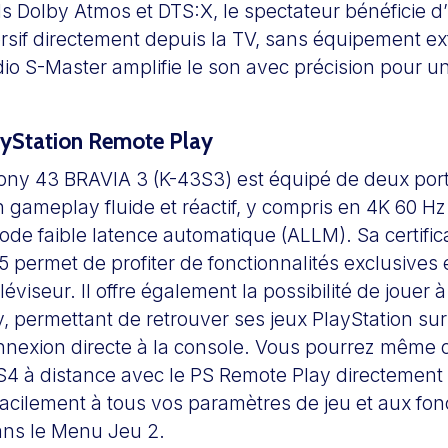
ls Dolby Atmos et DTS:X, le spectateur bénéficie d
sif directement depuis la TV, sans équipement ex
o S-Master amplifie le son avec précision pour un
ayStation Remote Play
Sony 43 BRAVIA 3 (K-43S3) est équipé de deux port
 gameplay fluide et réactif, y compris en 4K 60 Hz
de faible latence automatique (ALLM). Sa certifica
5 permet de profiter de fonctionnalités exclusives
éviseur. Il offre également la possibilité de jouer à
 permettant de retrouver ses jeux PlayStation sur
exion directe à la console. Vous pourrez même c
S4 à distance avec le PS Remote Play directement i
acilement à tous vos paramètres de jeu et aux fon
ans le Menu Jeu 2.