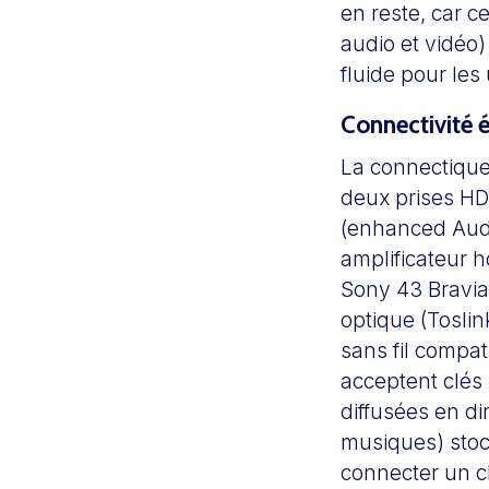
en reste, car c
audio et vidéo)
fluide pour les
Connectivité 
La connectique
deux prises HD
(enhanced Audi
amplificateur 
Sony 43 Bravia
optique (Toslin
sans fil compa
acceptent clés
diffusées en di
musiques) stoc
connecter un cl