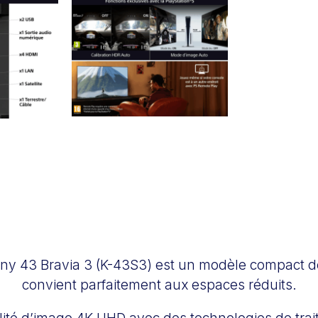
ny 43 Bravia 3 (K-43S3) est un modèle compact d
convient parfaitement aux espaces réduits.
ualité d’image 4K UHD avec des technologies de tra