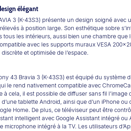
design élégant
VIA 3 (K-43S3) présente un design soigné avec un
rélevés à position large. Son esthétique sobre s’i
 tous les intérieurs, aussi bien une chambre que 
 compatible avec les supports muraux VESA 200×
n discrète et optimisée de l’espace.
Sony 43 Bravia 3 (K-43S3) est équipé du système d’
qui le rend nativement compatible avec ChromeCa
 à cela, il est possible de diffuser sans fil l’image 
d’une tablette Android, ainsi que d’un iPhone ou d
oogle Home. De plus, ce téléviseur peut être contrôl
stant intelligent avec Google Assistant intégré o
 le microphone intégré à la TV. Les utilisateurs d’A