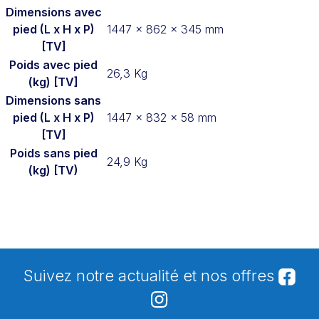
Dimensions avec
pied (L x H x P)
1447 x 862 x 345 mm
[TV]
Poids avec pied
26,3 Kg
(kg) [TV]
Dimensions sans
pied (L x H x P)
1447 x 832 x 58 mm
[TV]
Poids sans pied
24,9 Kg
(kg) [TV)
Suivez notre actualité et nos offres