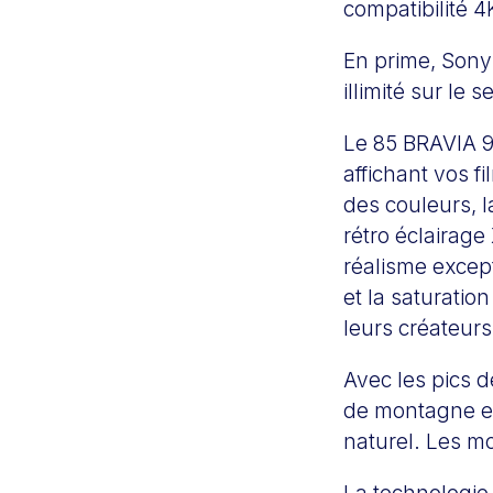
compatibilité 4K
En prime, Sony 
illimité sur le 
Le 85 BRAVIA 9 
affichant vos f
des couleurs, l
rétro éclairag
réalisme except
et la saturatio
leurs créateurs
Avec les pics 
de montagne en
naturel. Les mo