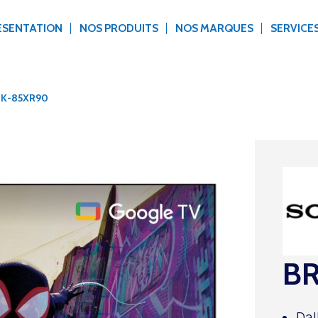
ÉSENTATION
NOS PRODUITS
NOS MARQUES
SERVICE
 K-85XR90
BR
Dal