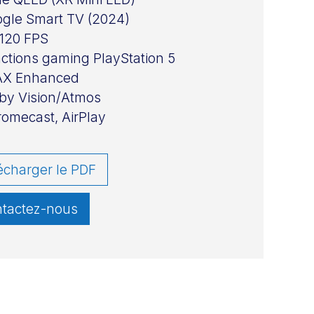
gle Smart TV (2024)
120 FPS
ctions gaming PlayStation 5
AX Enhanced
by Vision/Atmos
omecast, AirPlay
écharger le PDF
tactez-nous