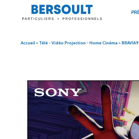
PR
Accueil
>
Télé - Vidéo Projection - Home Cinéma
> BRAVIA9