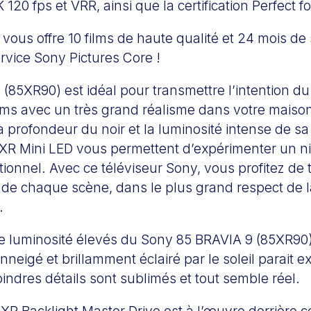
 120 fps et VRR, ainsi que la certification Perfect f
vous offre 10 films de haute qualité et 24 mois de
service Sony Pictures Core !
(85XR90) est idéal pour transmettre l’intention du
ilms avec un très grand réalisme dans votre maison
a profondeur du noir et la luminosité intense de s
e XR Mini LED vous permettent d’expérimenter un n
ionnel. Avec ce téléviseur Sony, vous profitez de t
n de chaque scène, dans le plus grand respect de l
.
de luminosité élevés du Sony 85 BRAVIA 9 (85XR90
neigé et brillamment éclairé par le soleil parait 
indres détails sont sublimés et tout semble réel.