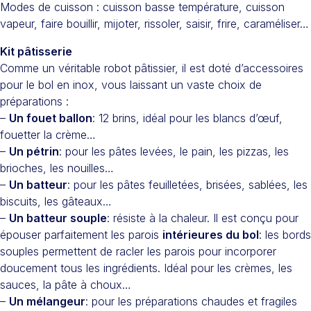
Modes de cuisson : cuisson basse température, cuisson
vapeur, faire bouillir, mijoter, rissoler, saisir, frire, caraméliser…
Kit pâtisserie
Comme un véritable robot pâtissier, il est doté d’accessoires
pour le bol en inox, vous laissant un vaste choix de
préparations :
–
Un fouet ballon
: 12 brins, idéal pour les blancs d’œuf,
fouetter la crème…
–
Un pétrin
: pour les pâtes levées, le pain, les pizzas, les
brioches, les nouilles…
–
Un batteur
: pour les pâtes feuilletées, brisées, sablées, les
biscuits, les gâteaux…
–
Un batteur souple
: résiste à la chaleur. Il est conçu pour
épouser parfaitement les parois
intérieures du bol
: les bords
souples permettent de racler les parois pour incorporer
doucement tous les ingrédients. Idéal pour les crèmes, les
sauces, la pâte à choux…
–
Un mélangeur
: pour les préparations chaudes et fragiles