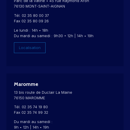
Parc de la Vatine • 45 rue Raymond Aron
76130 MONT-SAINT-AIGNAN
Tél. 02 35 80 00 37
Fax 02 35 80 09 26
Le lundi : 14h • 18h
Du mardi au samedi : 9h30 • 12h | 14h • 19h
Localisation
Maromme
13 bis route de Duclair La Maine
76150 MAROMME
Tél. 02 35 74 19 80
Fax 02 35 74 99 32
Du mardi au samedi :
9h • 12h | 14h • 19h