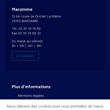
Maromme
13 bis route de Duclair La Maine
76150 MAROMME
Tél. 02 35 74 19 80
Fax 02 35 74 99 32
Du mardi au samedi :
9h • 12h | 14h • 19h
Localisation
Plus d’informations
Mentions légales
Politique de confidentialité
Nous utilisons des cookies pour nous permettre de mieux