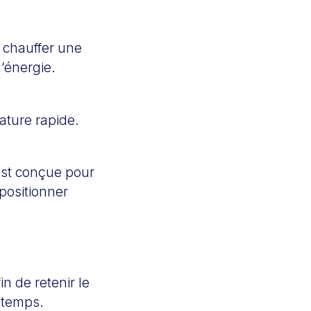
s chauffer une
’énergie.
ature rapide.
est conçue pour
positionner
in de retenir le
u temps.