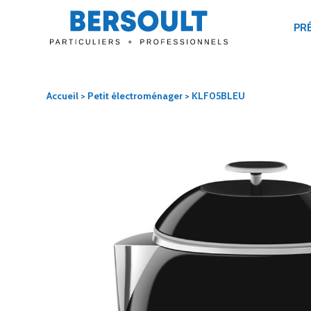
PR
Accueil
>
Petit électroménager
> KLF05BLEU