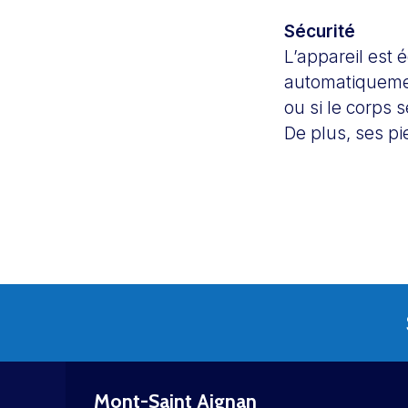
Sécurité
L’appareil est 
automatiquemen
ou si le corps 
De plus, ses p
Mont-Saint Aignan