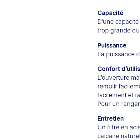
Capacité
D’une capacité 
trop grande qu
Puissance
La puissance d
Confort d’utili
L’ouverture ma
remplir facilem
facilement et r
Pour un rangeme
Entretien
Un filtre en aci
calcaire nature