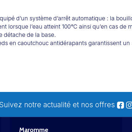
équipé d’un système d’arrêt automatique : la bouillo
t lorsque l’eau atteint 100°C ainsi qu’en cas de
se détache de la base.
ieds en caoutchouc antidérapants garantissent un 
Suivez notre actualité et nos offres
Maromme