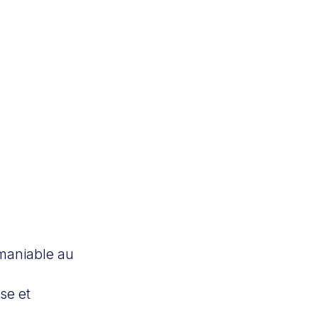
 maniable au
sse et