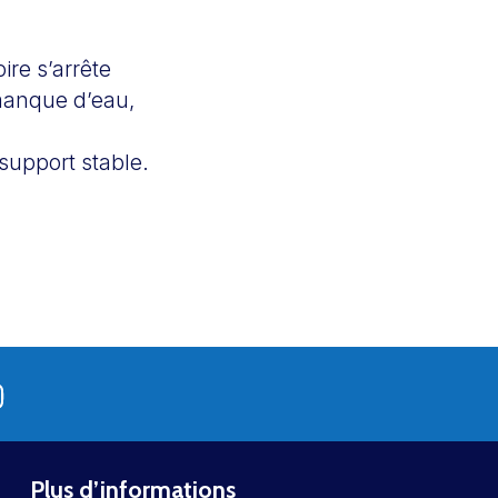
ire s’arrête
 manque d’eau,
support stable.
Plus d’informations