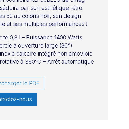
séduira par son esthétique rétro
s 50 au coloris noir, son design
é et ses multiples performances !
ité 0,8 l – Puissance 1400 Watts
rcle à ouverture large (80°)
e inox à calcaire intégré non amovible
rotative à 360°C – Arrêt automatique
écharger le PDF
tactez-nous