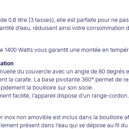
de 0,8 litre (3 tasses), elle est parfaite pour ne pa
antité d’eau, réduisant ainsi votre consommation d
e 1400 Watts vous garantit une montée en tempér
sation
nuelle du couvercle avec un angle de 80 degrés 
ent la carafe. La base pivotante 360° permet de re
apidement la bouilloire sur son socle.
nt facilité, l’appareil dispose d’un range-cordon.
er inox non amovible est inclus dans la bouilloire af
llement présent dans l’eau qui se dépose au fil d