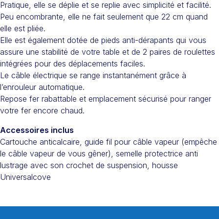
Pratique, elle se déplie et se replie avec simplicité et facilité.
Peu encombrante, elle ne fait seulement que 22 cm quand
elle est pliée.
Elle est également dotée de pieds anti-dérapants qui vous
assure une stabilité de votre table et de 2 paires de roulettes
intégrées pour des déplacements faciles.
Le câble électrique se range instantanément grâce à
l’enrouleur automatique.
Repose fer rabattable et emplacement sécurisé pour ranger
votre fer encore chaud.
Accessoires inclus
Cartouche anticalcaire, guide fil pour câble vapeur (empêche
le câble vapeur de vous gêner), semelle protectrice anti
lustrage avec son crochet de suspension, housse
Universalcove