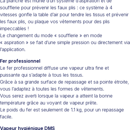
La planche est munie d’un système d’aspiration et de
soufflerie pour prévenir les faux plis : ce système à 4
vitesses gonfle la table d’air pour tendre les tissus et prévenir
les faux plis, ou plaque vos vêtements pour des plis
impeccables !
Le changement du mode « soufflerie » en mode
« aspiration » se fait d’une simple pression ou directement via
l’application.
Fer professionnel
Le fer professionnel diffuse une vapeur ultra fine et
puissante qui s’adapte à tous les tissus.
Grâce à sa grande surface de repassage et sa pointe étroite,
vous l’adaptez à toutes les formes de vêtements.
Vous serez averti lorsque la vapeur a atteint la bonne
température grâce au voyant de vapeur prête.
Le poids du fer est seulement de 1.1 kg, pour un repassage
facile.
Vapeur hygiénique DMS