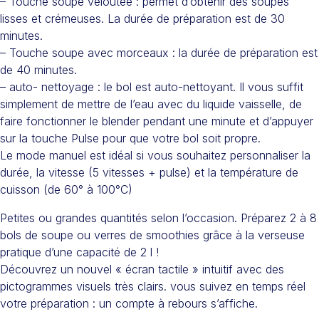
– Touche soupe veloutée : permet d’obtenir des soupes
lisses et crémeuses. La durée de préparation est de 30
minutes.
– Touche soupe avec morceaux : la durée de préparation est
de 40 minutes.
– auto- nettoyage : le bol est auto-nettoyant. Il vous suffit
simplement de mettre de l’eau avec du liquide vaisselle, de
faire fonctionner le blender pendant une minute et d’appuyer
sur la touche Pulse pour que votre bol soit propre.
Le mode manuel est idéal si vous souhaitez personnaliser la
durée, la vitesse (5 vitesses + pulse) et la température de
cuisson (de 60° à 100°C)
Petites ou grandes quantités selon l’occasion. Préparez 2 à 8
bols de soupe ou verres de smoothies grâce à la verseuse
pratique d’une capacité de 2 l !
Découvrez un nouvel « écran tactile » intuitif avec des
pictogrammes visuels très clairs. vous suivez en temps réel
votre préparation : un compte à rebours s’affiche.