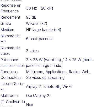
Réponse en
30 Hz – 20 kHz
Fréquence
Rendement
95 dB
Grave
Woofer (x2)
Medium
HP large bande (x4)
Nombre de
6 haut-parleurs
HP
Nombre de
2 voies
voies
Puissance
2 x 38 W (woofers) / 4 x 25 W (haut-
d’amplification
parleurs large bande)
Fonctions
Multiroom, Applications, Radios Web,
Connectées
Services de streaming
Liaison Sans-
Airplay 2, Bluetooth, Wi-Fi
Fil
Multiroom
Oui (Airplay 2)
(1) Couleur du
Noir