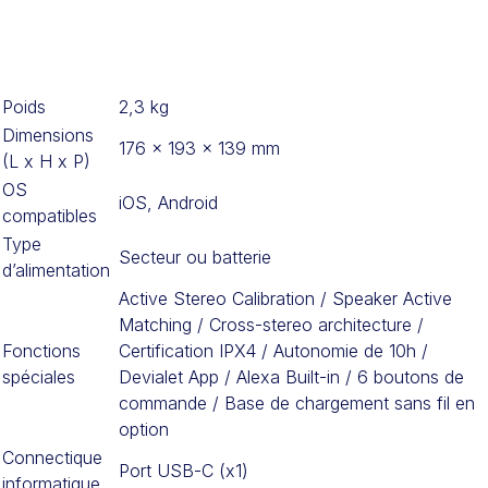
Poids
2,3 kg
Dimensions
176 x 193 x 139 mm
(L x H x P)
OS
iOS, Android
compatibles
Type
Secteur ou batterie
d’alimentation
Active Stereo Calibration / Speaker Active
Matching / Cross-stereo architecture /
Fonctions
Certification IPX4 / Autonomie de 10h /
spéciales
Devialet App / Alexa Built-in / 6 boutons de
commande / Base de chargement sans fil en
option
Connectique
Port USB-C (x1)
informatique