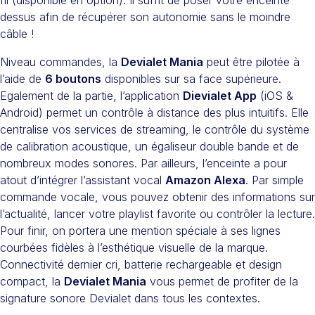
dessus afin de récupérer son autonomie sans le moindre
câble !
Niveau commandes, la
Devialet Mania
peut être pilotée à
l’aide de
6 boutons
disponibles sur sa face supérieure.
Egalement de la partie, l’application
Dievialet App
(iOS &
Android) permet un contrôle à distance des plus intuitifs. Elle
centralise vos services de streaming, le contrôle du système
de calibration acoustique, un égaliseur double bande et de
nombreux modes sonores. Par ailleurs, l’enceinte a pour
atout d’intégrer l’assistant vocal
Amazon Alexa
. Par simple
commande vocale, vous pouvez obtenir des informations sur
l’actualité, lancer votre playlist favorite ou contrôler la lecture.
Pour finir, on portera une mention spéciale à ses lignes
courbées fidèles à l’esthétique visuelle de la marque.
Connectivité dernier cri, batterie rechargeable et design
compact, la
Devialet Mania
vous permet de profiter de la
signature sonore Devialet dans tous les contextes.