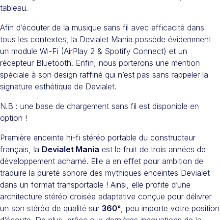
tableau.
Afin d’écouter de la musique sans fil avec efficacité dans
tous les contextes, la Devialet Mania possède évidemment
un module Wi-Fi (AirPlay 2 & Spotify Connect) et un
récepteur Bluetooth. Enfin, nous porterons une mention
spéciale à son design raffiné qui n’est pas sans rappeler la
signature esthétique de Devialet.
N.B : une base de chargement sans fil est disponible en
option !
Première enceinte hi-fi stéréo portable du constructeur
français, la
Devialet Mania
est le fruit de trois années de
développement acharné. Elle a en effet pour ambition de
traduire la pureté sonore des mythiques enceintes Devialet
dans un format transportable ! Ainsi, elle profite d’une
architecture stéréo croisée adaptative conçue pour délivrer
un son stéréo de qualité sur
360°
, peu importe votre position
d’écoute. De plus, grâce aux dernières innovations de la