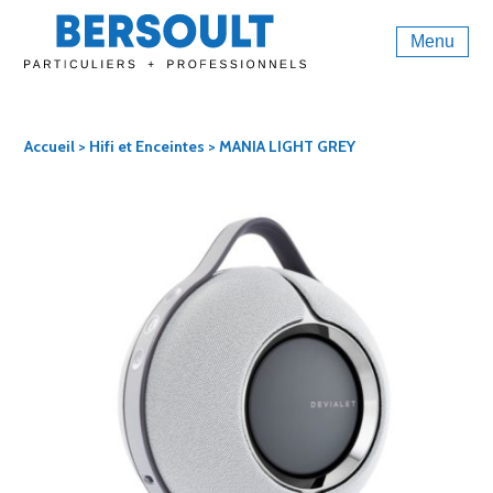
Menu
Accueil
>
Hifi et Enceintes
> MANIA LIGHT GREY