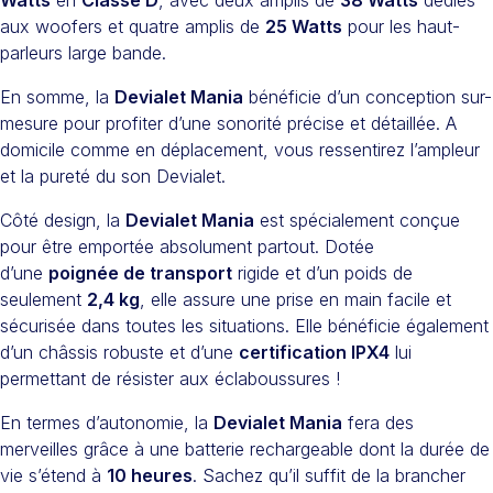
aux woofers et quatre amplis de
25 Watts
pour les haut-
parleurs large bande.
En somme, la
Devialet Mania
bénéficie d’un conception sur-
mesure pour profiter d’une sonorité précise et détaillée. A
domicile comme en déplacement, vous ressentirez l’ampleur
et la pureté du son Devialet.
Côté design, la
Devialet Mania
est spécialement conçue
pour être emportée absolument partout. Dotée
d’une
poignée de transport
rigide et d’un poids de
seulement
2,4 kg
, elle assure une prise en main facile et
sécurisée dans toutes les situations. Elle bénéficie également
d’un châssis robuste et d’une
certification IPX4
lui
permettant de résister aux éclaboussures !
En termes d’autonomie, la
Devialet Mania
fera des
merveilles grâce à une batterie rechargeable dont la durée de
vie s’étend à
10 heures
. Sachez qu’il suffit de la brancher