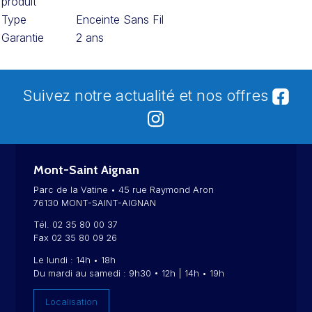
produit
Type
Enceinte Sans Fil
Garantie
2 ans
Suivez notre actualité et nos offres
Mont-Saint Aignan
Parc de la Vatine • 45 rue Raymond Aron
76130 MONT-SAINT-AIGNAN
Tél. 02 35 80 00 37
Fax 02 35 80 09 26
Le lundi : 14h • 18h
Du mardi au samedi : 9h30 • 12h | 14h • 19h
Localisation