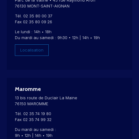
Parc de la Vatine • 45 rue Raymond Aron
76130 MONT-SAINT-AIGNAN
Tél. 02 35 80 00 37
Fax 02 35 80 09 26
Le lundi : 14h • 18h
Du mardi au samedi : 9h30 • 12h | 14h • 19h
Localisation
Maromme
13 bis route de Duclair La Maine
76150 MAROMME
Tél. 02 35 74 19 80
Fax 02 35 74 99 32
Du mardi au samedi :
9h • 12h | 14h • 19h