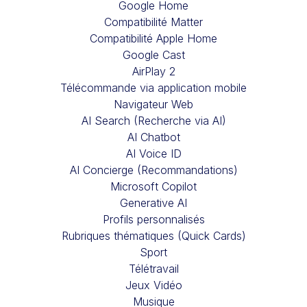
Google Home
Compatibilité Matter
Compatibilité Apple Home
Google Cast
AirPlay 2
Télécommande via application mobile
Navigateur Web
AI Search (Recherche via AI)
AI Chatbot
AI Voice ID
AI Concierge (Recommandations)
Microsoft Copilot
Generative AI
Profils personnalisés
Rubriques thématiques (Quick Cards)
Sport
Télétravail
Jeux Vidéo
Musique