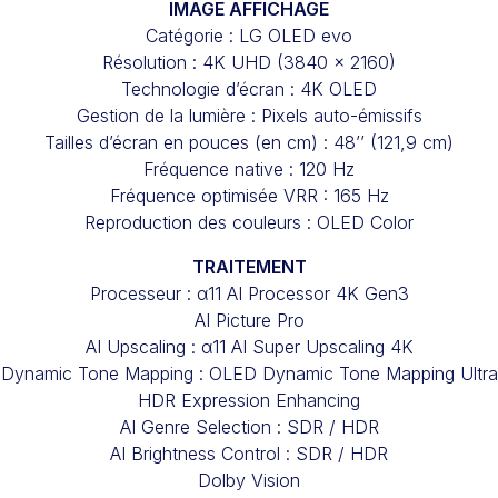
IMAGE AFFICHAGE
Catégorie : LG OLED evo
Résolution : 4K UHD (3840 x 2160)
Technologie d’écran : 4K OLED
Gestion de la lumière : Pixels auto-émissifs
Tailles d’écran en pouces (en cm) : 48’’ (121,9 cm)
Fréquence native : 120 Hz
Fréquence optimisée VRR : 165 Hz
Reproduction des couleurs : OLED Color
TRAITEMENT
Processeur : α11 AI Processor 4K Gen3
AI Picture Pro
AI Upscaling : α11 AI Super Upscaling 4K
Dynamic Tone Mapping : OLED Dynamic Tone Mapping Ultra
HDR Expression Enhancing
AI Genre Selection : SDR / HDR
AI Brightness Control : SDR / HDR
Dolby Vision