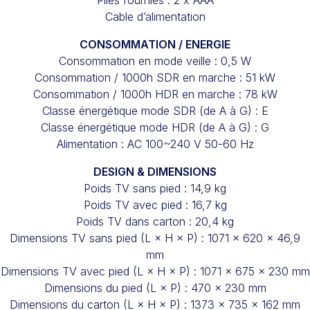
Piles fournies : 2 x AAA
Cable d’alimentation
CONSOMMATION / ENERGIE
Consommation en mode veille : 0,5 W
Consommation / 1000h SDR en marche : 51 kW
Consommation / 1000h HDR en marche : 78 kW
Classe énergétique mode SDR (de A à G) : E
Classe énergétique mode HDR (de A à G) : G
Alimentation : AC 100~240 V 50-60 Hz
DESIGN & DIMENSIONS
Poids TV sans pied : 14,9 kg
Poids TV avec pied : 16,7 kg
Poids TV dans carton : 20,4 kg
Dimensions TV sans pied (L × H × P) : 1071 x 620 x 46,9
mm
Dimensions TV avec pied (L × H × P) : 1071 x 675 x 230 mm
Dimensions du pied (L × P) : 470 x 230 mm
Dimensions du carton (L × H × P) : 1373 x 735 x 162 mm