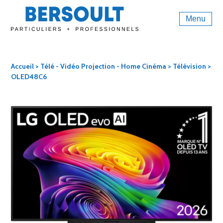
Menu
Accueil
>
Télé - Vidéo Projection - Home Cinéma
>
Télévision
>
OLED48C6