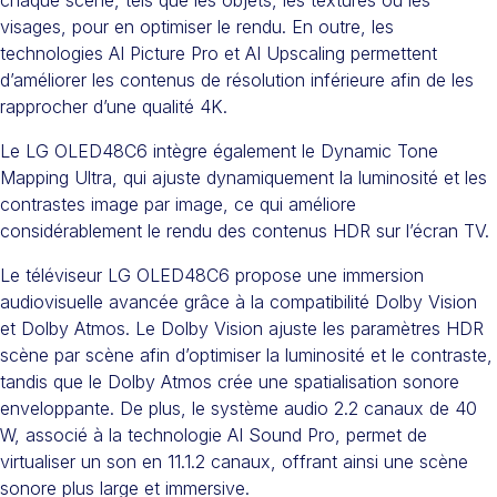
chaque scène, tels que les objets, les textures ou les
visages, pour en optimiser le rendu. En outre, les
technologies AI Picture Pro et AI Upscaling permettent
d’améliorer les contenus de résolution inférieure afin de les
rapprocher d’une qualité 4K.
Le LG OLED48C6 intègre également le Dynamic Tone
Mapping Ultra, qui ajuste dynamiquement la luminosité et les
contrastes image par image, ce qui améliore
considérablement le rendu des contenus HDR sur l’écran TV.
Le téléviseur LG OLED48C6 propose une immersion
audiovisuelle avancée grâce à la compatibilité Dolby Vision
et Dolby Atmos. Le Dolby Vision ajuste les paramètres HDR
scène par scène afin d’optimiser la luminosité et le contraste,
tandis que le Dolby Atmos crée une spatialisation sonore
enveloppante. De plus, le système audio 2.2 canaux de 40
W, associé à la technologie AI Sound Pro, permet de
virtualiser un son en 11.1.2 canaux, offrant ainsi une scène
sonore plus large et immersive.