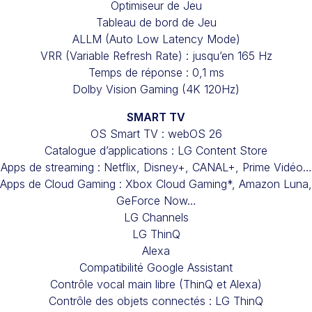
Optimiseur de Jeu
Tableau de bord de Jeu
ALLM (Auto Low Latency Mode)
VRR (Variable Refresh Rate) : jusqu’en 165 Hz
Temps de réponse : 0,1 ms
Dolby Vision Gaming (4K 120Hz)
SMART TV
OS Smart TV : webOS 26
Catalogue d’applications : LG Content Store
Apps de streaming : Netflix, Disney+, CANAL+, Prime Vidéo…
Apps de Cloud Gaming : Xbox Cloud Gaming*, Amazon Luna,
GeForce Now…
LG Channels
LG ThinQ
Alexa
Compatibilité Google Assistant
Contrôle vocal main libre (ThinQ et Alexa)
Contrôle des objets connectés : LG ThinQ