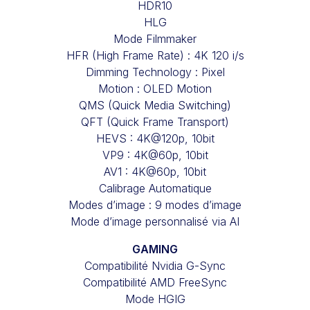
HDR10
HLG
Mode Filmmaker
HFR (High Frame Rate) : 4K 120 i/s
Dimming Technology : Pixel
Motion : OLED Motion
QMS (Quick Media Switching)
QFT (Quick Frame Transport)
HEVS : 4K@120p, 10bit
VP9 : 4K@60p, 10bit
AV1 : 4K@60p, 10bit
Calibrage Automatique
Modes d’image : 9 modes d’image
Mode d’image personnalisé via AI
GAMING
Compatibilité Nvidia G-Sync
Compatibilité AMD FreeSync
Mode HGIG