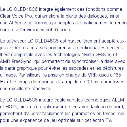
Le LG OLED48C6 intègre également des fonctions comme
Clear Voice Pro, qui améliore la clarté des dialogues, ainsi
que AI Acoustic Tuning, qui adapte automatiquement le rendu
sonore à l’environnement d’écoute.
Le téléviseur LG OLED48C6 est particulièrement adapté aux
jeux vidéo grâce à ses nombreuses fonctionnalités dédiées.
Il est compatible avec les technologies Nvidia G-Sync et
AMD FreeSync, qui permettent de synchroniser la dalle avec
la carte graphique pour éviter les saccades et les déchirures
d’image. Par ailleurs, la prise en charge du VRR jusqu’à 165
Hz et le temps de réponse ultra rapide de 0,1 ms garantissent
une excellente réactivité.
Le LG OLED48C6 intègre également les technologies ALLM
et HGIG, ainsi qu’un optimiseur de jeu avec tableau de bord,
permettant d’ajuster facilement les paramètres en temps réel
pour une expérience de jeu optimale sur cet écran TV.