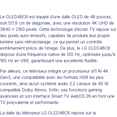
Le OLED48C6 est équipé d’une dalle OLED de 48 pouces,
soit 121,9 cm de diagonale, avec une résolution 4K UHD de
3840 x 2160 pixels. Cette technologie d’écran TV repose sur
des pixels auto-émissifs, capables de produire leur propre
lumière sans rétroéclairage, ce qui permet un contrôle
extrêmement précis de l’image. De plus, le LG OLED48C6
dispose d’une fréquence native de 120 Hz, optimisée jusqu’à
165 Hz en VRR, garantissant une excellente fluidité.
Par ailleurs, ce téléviseur intègre un processeur α11 AI 4K
Gen3, une compatibilité avec les formats HDR les plus
courants, ainsi qu’un système audio 2.2 canaux de 40 W
compatible Dolby Atmos. Enfin, ses fonctions gaming
avancées et son interface Smart TV webOS 26 en font une
TV polyvalente et performante.
La dalle du téléviseur LG OLED48C6 repose sur la