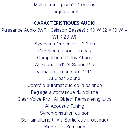
Multi écran : jusqu’à 4 écrans
Toujours prêt
CARACTÉRISTIQUES AUDIO
Puissance Audio (WF : Caisson Basses) : 40 W (2 x 10 W +
WF : 20 W)
Système d’enceintes : 2,2 ch
Direction du son : En bas
Compatibilité Dolby Atmos
AI Sound : α11 AI Sound Pro
Virtualisation du son : 11.1.2
AI Clear Sound
Contrôle automatique de la balance
Réglage automatique du volume
Clear Voice Pro : AI Object Remastering Ultra
AI Acoustic Tuning
Synchronisation du son
Son simultané (TV / Sortie Jack, optique)
Bluetooth Surround