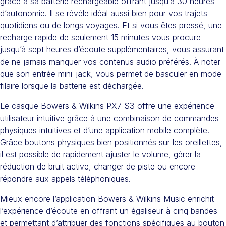
grâce à sa batterie rechargeable offrant jusqu’à 30 heures
d’autonomie. Il se révèle idéal aussi bien pour vos trajets
quotidiens ou de longs voyages. Et si vous êtes pressé, une
recharge rapide de seulement 15 minutes vous procure
jusqu’à sept heures d’écoute supplémentaires, vous assurant
de ne jamais manquer vos contenus audio préférés. À noter
que son entrée mini-jack, vous permet de basculer en mode
filaire lorsque la batterie est déchargée.
Le casque Bowers & Wilkins PX7 S3 offre une expérience
utilisateur intuitive grâce à une combinaison de commandes
physiques intuitives et d’une application mobile complète.
Grâce boutons physiques bien positionnés sur les oreillettes,
il est possible de rapidement ajuster le volume, gérer la
réduction de bruit active, changer de piste ou encore
répondre aux appels téléphoniques.
Mieux encore l’application Bowers & Wilkins Music enrichit
l’expérience d’écoute en offrant un égaliseur à cinq bandes
et permettant d’attribuer des fonctions spécifiques au bouton