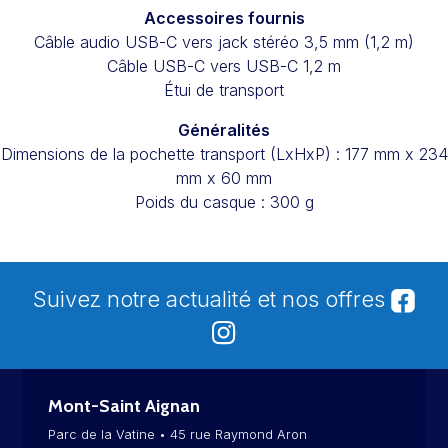
Accessoires fournis
Câble audio USB-C vers jack stéréo 3,5 mm (1,2 m)
Câble USB-C vers USB-C 1,2 m
Étui de transport
Généralités
Dimensions de la pochette transport (LxHxP) : 177 mm x 234
mm x 60 mm
Poids du casque : 300 g
Suivez notre actualité et nos offres
Mont-Saint Aignan
Parc de la Vatine • 45 rue Raymond Aron