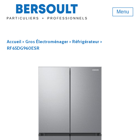
Menu
Accueil
>
Gros Électroménager
>
Réfrigérateur
>
RF65DG960ESR