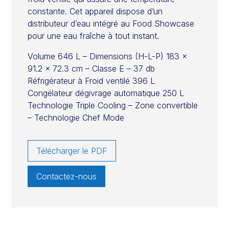
constante. Cet appareil dispose d’un
distributeur d’eau intégré au Food Showcase
pour une eau fraîche à tout instant.
Volume 646 L – Dimensions (H-L-P) 183 x
91.2 x 72.3 cm – Classe E – 37 db
Réfrigérateur à Froid ventilé 396 L
Congélateur dégivrage automatique 250 L
Technologie Triple Cooling – Zone convertible
– Technologie Chef Mode
Télécharger le PDF
Contactez-nous