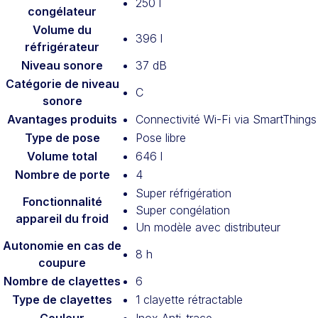
250 l
congélateur
Volume du
396 l
réfrigérateur
Niveau sonore
37 dB
Catégorie de niveau
C
sonore
Avantages produits
Connectivité Wi-Fi via SmartThings
Type de pose
Pose libre
Volume total
646 l
Nombre de porte
4
Super réfrigération
Fonctionnalité
Super congélation
appareil du froid
Un modèle avec distributeur
Autonomie en cas de
8 h
coupure
Nombre de clayettes
6
Type de clayettes
1 clayette rétractable