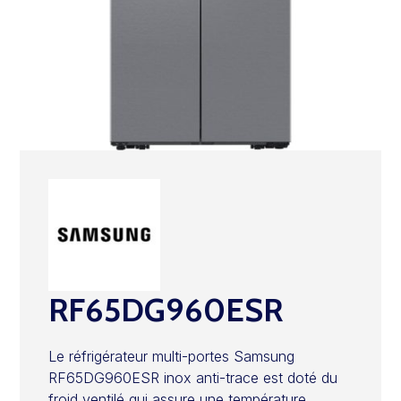
RF65DG960ESR
Le réfrigérateur multi-portes Samsung
RF65DG960ESR inox anti-trace est doté du
froid ventilé qui assure une température