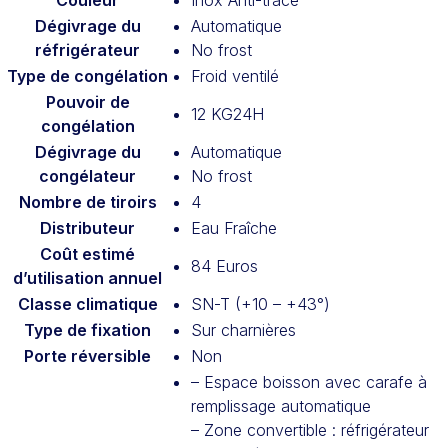
Couleur
Inox Anti-trace
Dégivrage du
Automatique
réfrigérateur
No frost
Type de congélation
Froid ventilé
Pouvoir de
12 KG24H
congélation
Dégivrage du
Automatique
congélateur
No frost
Nombre de tiroirs
4
Distributeur
Eau Fraîche
Coût estimé
84 Euros
d’utilisation annuel
Classe climatique
SN-T (+10 – +43°)
Type de fixation
Sur charnières
Porte réversible
Non
– Espace boisson avec carafe à
remplissage automatique
– Zone convertible : réfrigérateur